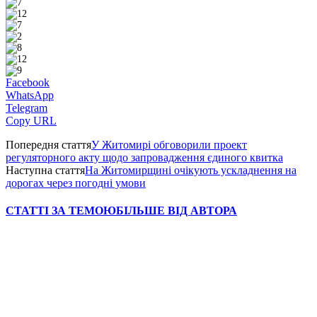
Facebook
WhatsApp
Telegram
Copy URL
Попередня стаття
У Житомирі обговорили проект
регуляторного акту щодо запровадження єдиного квитка
Наступна стаття
На Житомирщині очікують ускладнення на
дорогах через погодні умови
СТАТТІ ЗА ТЕМОЮ
БІЛЬШЕ ВІД АВТОРА