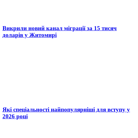
Викрили новий канал міграції за 15 тисяч
доларів у Житомирі
Які спеціальності найпопулярніші для вступу у
2026 році