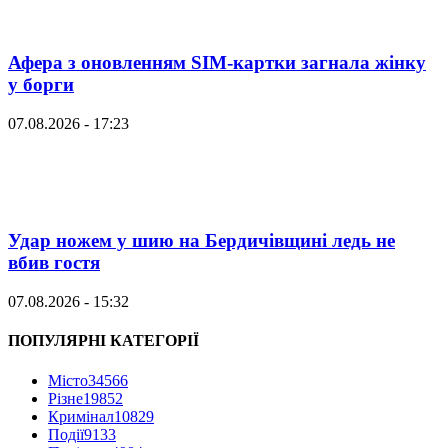
Афера з оновленням SIM-картки загнала жінку
у борги
07.08.2026 - 17:23
Удар ножем у шию на Бердичівщині ледь не
вбив гостя
07.08.2026 - 15:32
ПОПУЛЯРНІ КАТЕГОРІЇ
Місто
34566
Різне
19852
Кримінал
10829
Події
9133