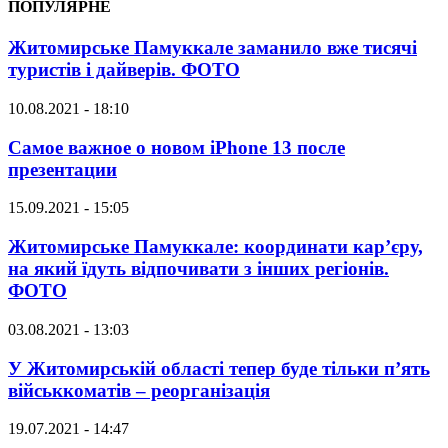
ПОПУЛЯРНЕ
Житомирське Памуккале заманило вже тисячі
туристів і дайверів. ФОТО
10.08.2021 - 18:10
Самое важное о новом iPhone 13 после
презентации
15.09.2021 - 15:05
Житомирське Памуккале: координати кар’єру,
на який їдуть відпочивати з інших регіонів.
ФОТО
03.08.2021 - 13:03
У Житомирській області тепер буде тільки п’ять
військкоматів – реорганізація
19.07.2021 - 14:47