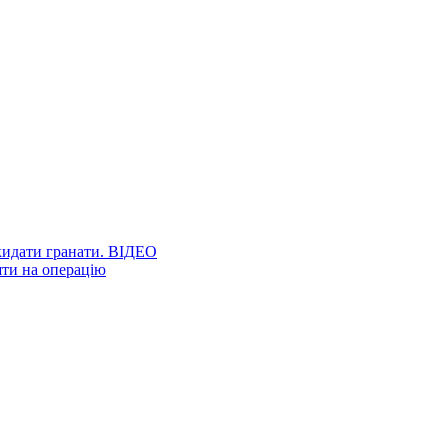
 кидати гранати. ВІДЕО
шти на операцію