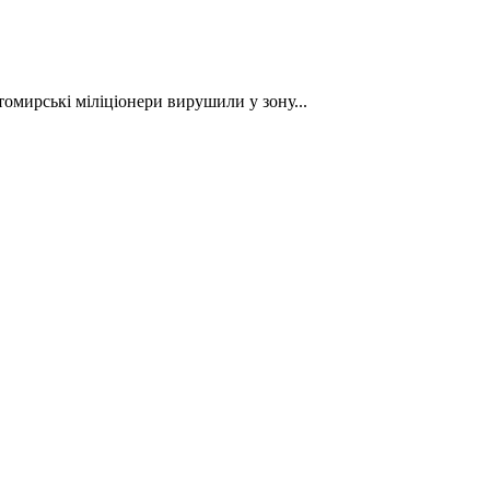
томирські міліціонери вирушили у зону...