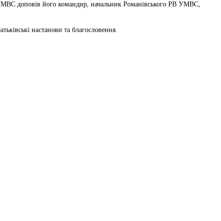
у УМВС доповів його командир, начальник Романівського РВ УМВС,
атьківські настанови та благословення.