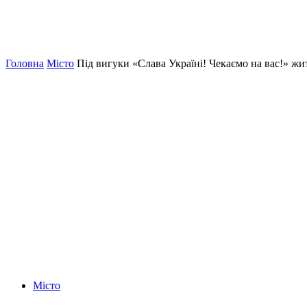
Головна
Місто
Під вигуки «Слава Україні! Чекаємо на вас!» жи
Місто