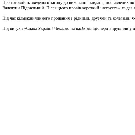
Про готовність зведеного загону до виконання завдань, поставлених 
Валентин Підгаєцький. Після цього провів короткий інструктаж та дав
Під час кількахвилинного прощання з рідними, друзями та колегами, як
Під вигуки «Слава Україні! Чекаємо на вас!» міліціонери вирушили у 