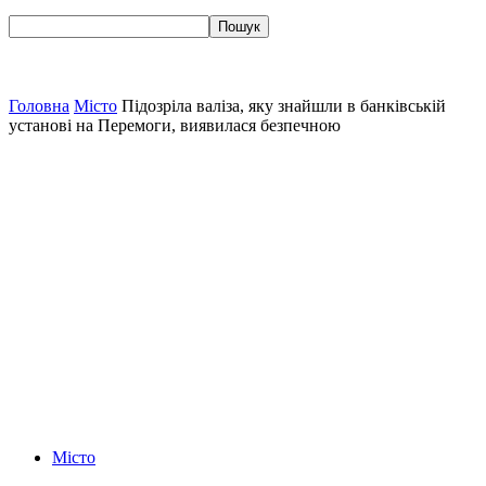
Головна
Місто
Підозріла валіза, яку знайшли в банківській
установі на Перемоги, виявилася безпечною
Місто