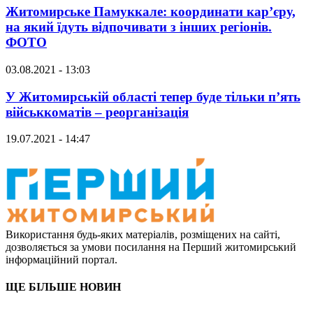
Житомирське Памуккале: координати кар’єру,
на який їдуть відпочивати з інших регіонів.
ФОТО
03.08.2021 - 13:03
У Житомирській області тепер буде тільки п’ять
військкоматів – реорганізація
19.07.2021 - 14:47
Використання будь-яких матеріалів, розміщених на сайті,
дозволяється за умови посилання на Перший житомирський
інформаційний портал.
ЩЕ БІЛЬШЕ НОВИН