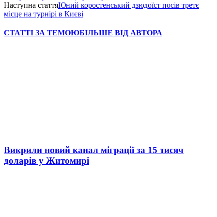
Наступна стаття
Юний коростенський дзюдоїст посів третє
місце на турнірі в Києві
СТАТТІ ЗА ТЕМОЮ
БІЛЬШЕ ВІД АВТОРА
Викрили новий канал міграції за 15 тисяч
доларів у Житомирі