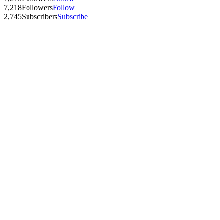
7,218
Followers
Follow
2,745
Subscribers
Subscribe