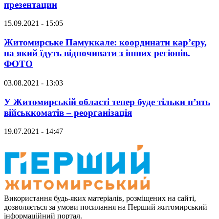
презентации
15.09.2021 - 15:05
Житомирське Памуккале: координати кар’єру,
на який їдуть відпочивати з інших регіонів.
ФОТО
03.08.2021 - 13:03
У Житомирській області тепер буде тільки п’ять
військкоматів – реорганізація
19.07.2021 - 14:47
Використання будь-яких матеріалів, розміщених на сайті,
дозволяється за умови посилання на Перший житомирський
інформаційний портал.