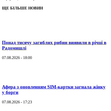
ЩЕ БІЛЬШЕ НОВИН
Понад тисячу загиблих рибин виявили в річці в
Радомишлі
07.08.2026 - 18:00
Афера з оновленням SIM-картки загнала жінку
у борги
07.08.2026 - 17:23