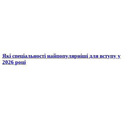
Які спеціальності найпопулярніші для вступу у
2026 році