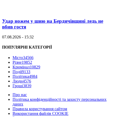
Удар ножем у шию на Бердичівщині ледь не
вбив гостя
07.08.2026 - 15:32
ПОПУЛЯРНІ КАТЕГОРІЇ
Місто
34566
Різне
19852
Кримінал
10829
Події
9133
Політика
4984
Люди
4576
Гроші
3839
Про нас
Політика конфіденційності та захисту персональних
даних
Правила користування сайтом
Використання файлів COOKIE