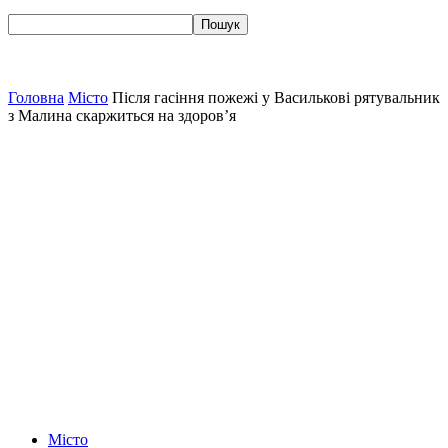
Головна
Місто
Після гасіння пожежі у Василькові рятувальник
з Малина скаржиться на здоров’я
Місто