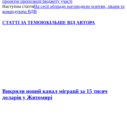
проектні пропозиції бюджету участі
Наступна стаття
На сесії облради нагородили освітян, лікаря та
командувача ВДВ
СТАТТІ ЗА ТЕМОЮ
БІЛЬШЕ ВІД АВТОРА
Викрили новий канал міграції за 15 тисяч
доларів у Житомирі