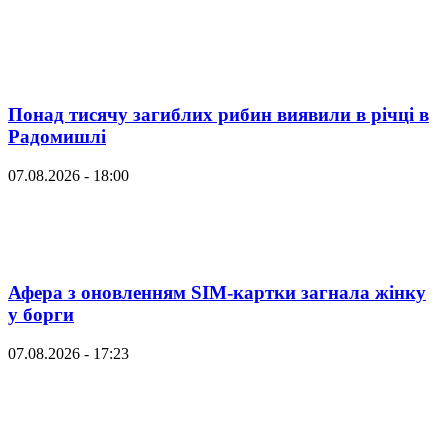
Понад тисячу загиблих рибин виявили в річці в
Радомишлі
07.08.2026 - 18:00
Афера з оновленням SIM-картки загнала жінку
у борги
07.08.2026 - 17:23