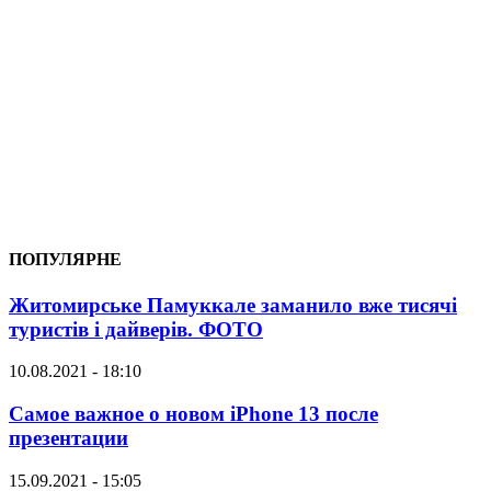
ПОПУЛЯРНЕ
Житомирське Памуккале заманило вже тисячі
туристів і дайверів. ФОТО
10.08.2021 - 18:10
Самое важное о новом iPhone 13 после
презентации
15.09.2021 - 15:05