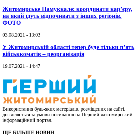
Житомирське Памуккале: координати кар’єру,
на який їдуть відпочивати з інших регіонів.
ФОТО
03.08.2021 - 13:03
У Житомирській області тепер буде тільки п’ять
військкоматів – реорганізація
19.07.2021 - 14:47
Використання будь-яких матеріалів, розміщених на сайті,
дозволяється за умови посилання на Перший житомирський
інформаційний портал.
ЩЕ БІЛЬШЕ НОВИН