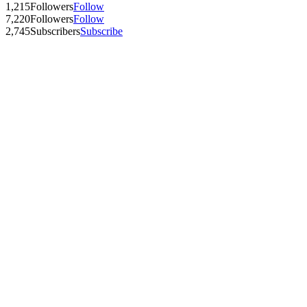
1,215
Followers
Follow
7,220
Followers
Follow
2,745
Subscribers
Subscribe