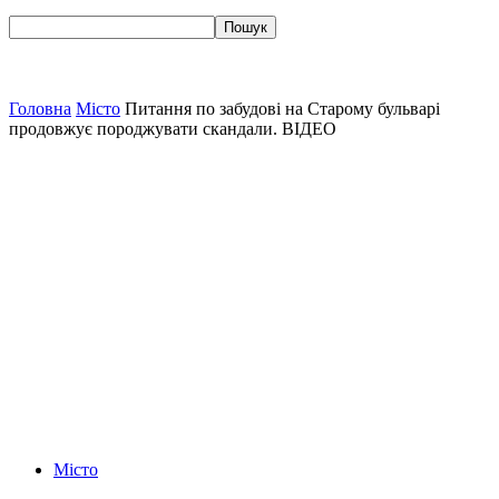
Головна
Місто
Питання по забудові на Старому бульварі
продовжує породжувати скандали. ВІДЕО
Місто