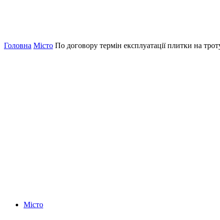
Головна
Місто
По договору термін експлуатації плитки на трот
Місто