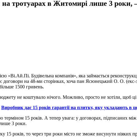
 на тротуарах в Житомирі лише 3 роки, 
ією «Ві.Ай.Пі. Будівельна компанія», яка займається реконструкц
: договори на 48-ми сторінках, хоча пан Ясюнецький О. О. (екс-з
більше 1500 гривень.
бюджету не коштувало нічого. Можливо, просто не хотіли, щоб ц
:
Виробник дає 15 років гарантії на плитку, яку укладають в
терміном 15 років. А тепер увага: у договорах, підписаних між 
 лише 3 роки.
тку 15 років, то через три роки місто не зможе висунути ніяких