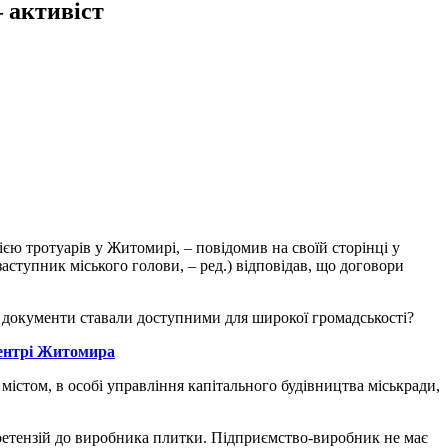
– активіст
ією тротуарів у Житомирі, – повідомив на своїй сторінці у
аступник міського голови, – ред.) відповідав, що договори
і документи ставали доступними для широкої громадськості?
 центрі Житомира
містом, в особі управління капітального будівництва міськради,
 претензій до виробника плитки. Підприємство-виробник не має