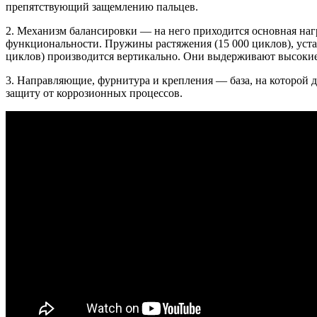
препятствующий защемлению пальцев.
2. Механизм балансировки — на него приходится основная нагр
функциональности. Пружины растяжения (15 000 циклов), уст
циклов) производится вертикально. Они выдерживают высокие
3. Направляющие, фурнитура и крепления — база, на которой
защиту от коррозионных процессов.