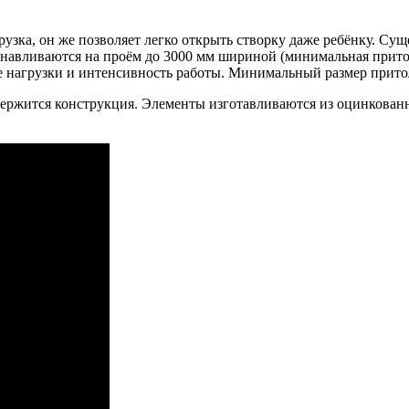
узка, он же позволяет легко открыть створку даже ребёнку. Сущ
анавливаются на проём до 3000 мм шириной (минимальная прито
 нагрузки и интенсивность работы. Минимальный размер прито
 держится конструкция. Элементы изготавливаются из оцинкова