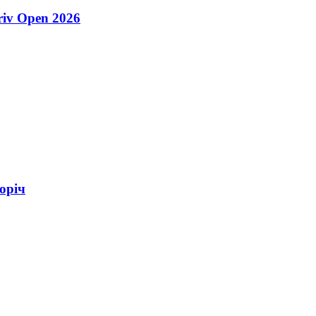
riv Open 2026
оріч