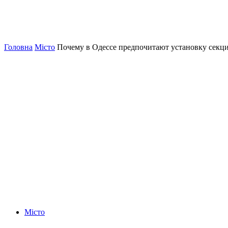
Головна
Місто
Почему в Одессе предпочитают установку секцио
Місто