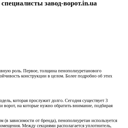
специалисты завод-ворот.in.ua
лавную роль. Первое, толщина пенополиуретанового
ойчивость конструкции в целом. Более подробно об этих
ель, которая прослужит долго. Сегодня существует 3
ки ворот, на которые нужно обратить внимание, подбирая
мм (в зависимости от бренда), пенополиуретан используется
 помещения. Между секциями располагается уплотнитель,