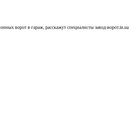
нных ворот в гараж, расскажут специалисты завод-ворот.in.ua