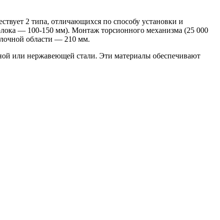
ествует 2 типа, отличающихся по способу установки и
лока — 100-150 мм). Монтаж торсионного механизма (25 000
лочной области — 210 мм.
нной или нержавеющей стали. Эти материалы обеспечивают