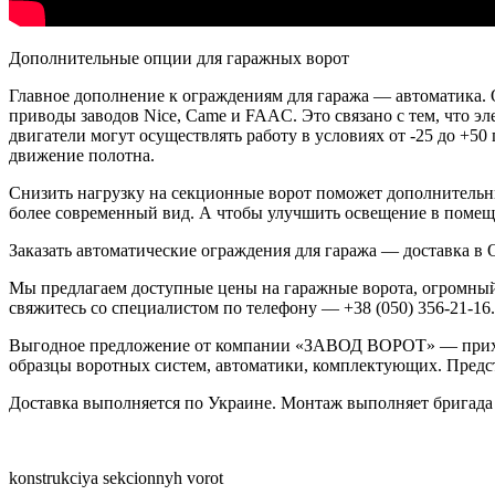
Дополнительные опции для гаражных ворот
Главное дополнение к ограждениям для гаража — автоматика. 
приводы заводов Nice, Came и FAAC. Это связано с тем, что э
двигатели могут осуществлять работу в условиях от -25 до +
движение полотна.
Снизить нагрузку на секционные ворот поможет дополнительный
более современный вид. А чтобы улучшить освещение в помещ
Заказать автоматические ограждения для гаража — доставка в 
Мы предлагаем доступные цены на гаражные ворота, огромны
свяжитесь со специалистом по телефону — +38 (050) 356-21-16.
Выгодное предложение от компании «ЗАВОД ВОРОТ» — прихо
образцы воротных систем, автоматики, комплектующих. Предста
Доставка выполняется по Украине. Монтаж выполняет бригада в 
konstrukciya sekcionnyh vorot