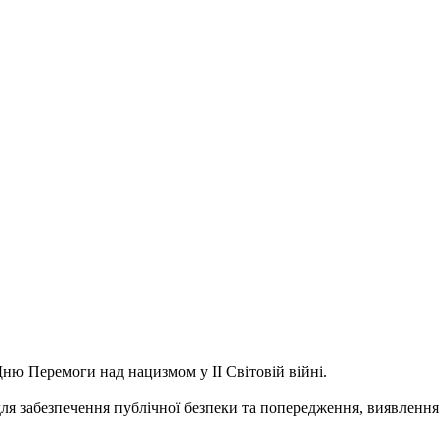
ню Перемоги над нацизмом у ІІ Світовій війні.
для забезпечення публічної безпеки та попередження, виявлення