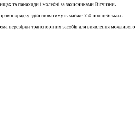
вищах та панахиди і молебні за захисниками Вітчизни.
ну правопорядку здійснюватимуть майже 550 поліцейських.
крема перевірки транспортних засобів для виявлення можливого