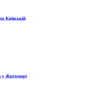
на Київській
в у Житомирі