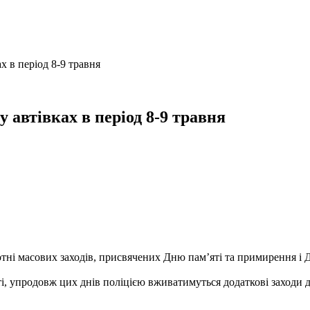
х в період 8-9 травня
 автівках в період 8-9 травня
ні масових заходів, присвячених Дню пам’яті та примирення і Д
і, упродовж цих днів поліцією вживатимуться додаткові заходи 