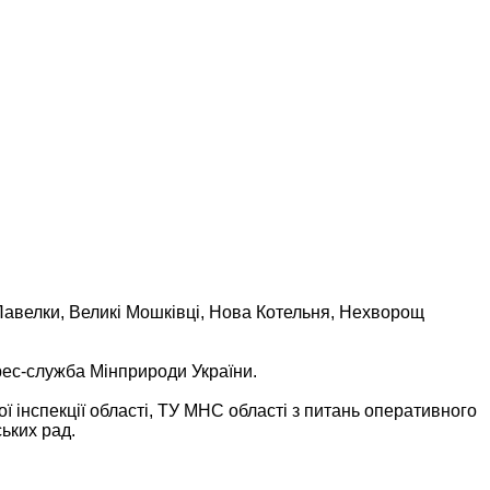
 Павелки, Великі Мошківці, Нова Котельня, Нехворощ
прес-служба Мінприроди України.
 інспекції області, ТУ МНС області з питань оперативного
ських рад.