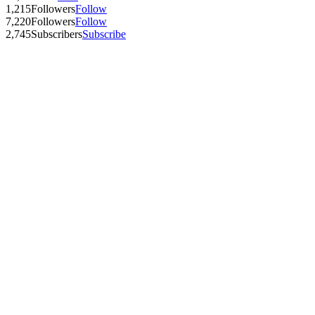
1,215
Followers
Follow
7,220
Followers
Follow
2,745
Subscribers
Subscribe