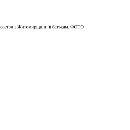
едсестри з Житомирщини її батькам. ФОТО