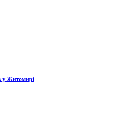
в у Житомирі