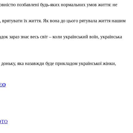
повністю позбавлені будь-яких нормальних умов життя: не
, врятувати їх життя. Як вона до цього рятувала життя нашим
ок зараз знає весь світ – коли український воїн, українська
 доньку, яка назавжди буде прикладом української жінки,
ДЕО
ФОТО