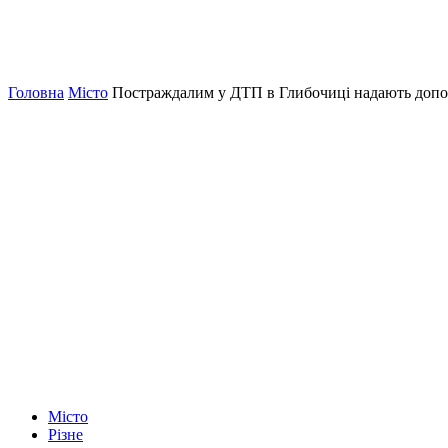
Головна
Місто
Постраждалим у ДТП в Глибочиці надають допо
Місто
Різне