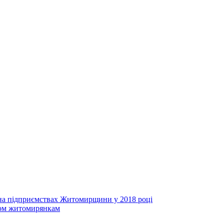
 на підприємствах Житомирщини у 2018 році
ьом житомирянкам