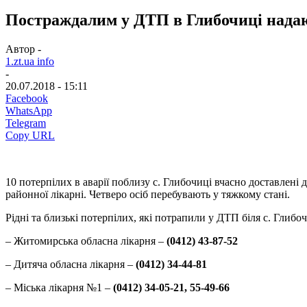
Постраждалим у ДТП в Глибочиці надаю
Автор -
1.zt.ua info
-
20.07.2018 - 15:11
Facebook
WhatsApp
Telegram
Copy URL
10 потерпілих в аварії поблизу с. Глибочиці вчасно доставлені 
районної лікарні. Четверо осіб перебувають у тяжкому стані.
Рідні та близькі потерпілих, які потрапили у ДТП біля с. Гли
– Житомирська обласна лікарня –
(0412) 43-87-52
– Дитяча обласна лікарня –
(0412) 34-44-81
– Міська лікарня №1 –
(0412) 34-05-21, 55-49-66