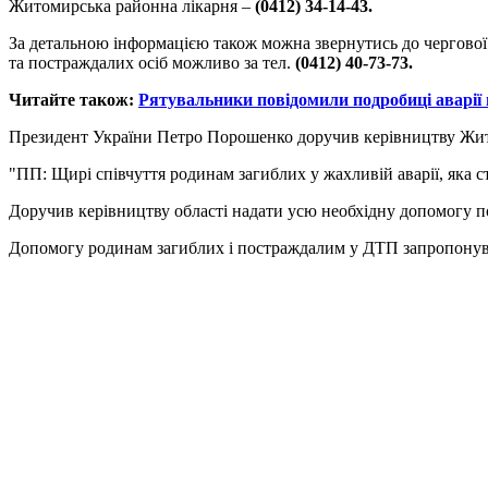
Житомирська районна лікарня –
(0412) 34-14-43.
За детальною інформацією також можна звернутись до чергової
та постраждалих осіб можливо за тел.
(0412) 40-73-73.
Читайте також:
Рятувальники повідомили подробиці аварії 
Президент України Петро Порошенко доручив керівництву Жито
"ПП: Щирі співчуття родинам загиблих у жахливій аварії, яка 
Доручив керівництву області надати усю необхідну допомогу по
Допомогу родинам загиблих і постраждалим у ДТП запропонува