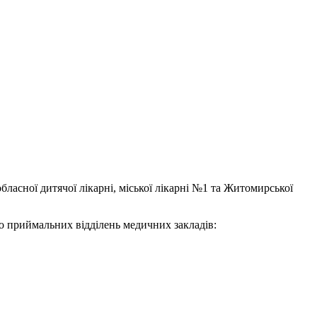
обласної дитячої лікарні, міської лікарні №1 та Житомирської
до приймальних відділень медичних закладів: