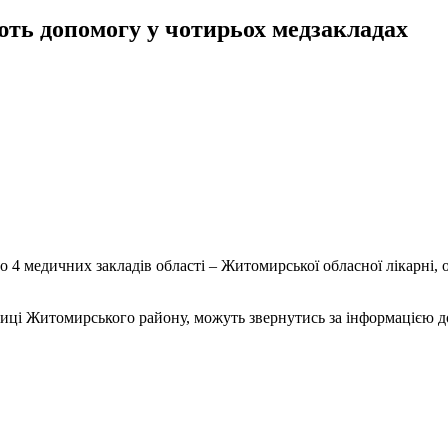
ть допомогу у чотирьох медзакладах
до 4 медичних закладів області – Житомирської обласної лікарні, 
бочиці Житомирського району, можуть звернутись за інформацією 