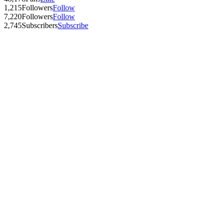
1,215
Followers
Follow
7,220
Followers
Follow
2,745
Subscribers
Subscribe