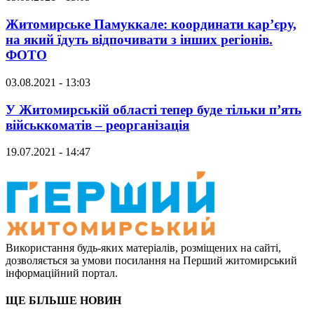
Житомирське Памуккале: координати кар’єру,
на який їдуть відпочивати з інших регіонів.
ФОТО
03.08.2021 - 13:03
У Житомирській області тепер буде тільки п’ять
військкоматів – реорганізація
19.07.2021 - 14:47
Використання будь-яких матеріалів, розміщених на сайті,
дозволяється за умови посилання на Перший житомирський
інформаційний портал.
ЩЕ БІЛЬШЕ НОВИН