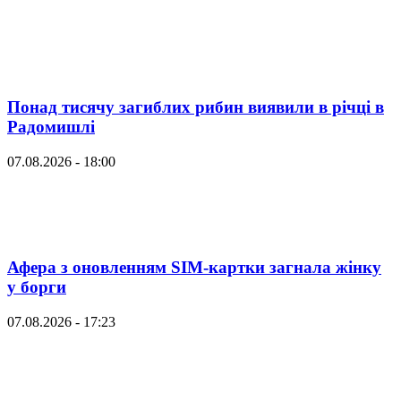
Понад тисячу загиблих рибин виявили в річці в
Радомишлі
07.08.2026 - 18:00
Афера з оновленням SIM-картки загнала жінку
у борги
07.08.2026 - 17:23