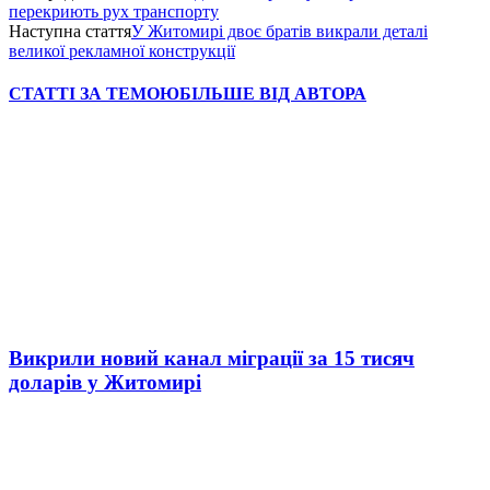
перекриють рух транспорту
Наступна стаття
У Житомирі двоє братів викрали деталі
великої рекламної конструкції
СТАТТІ ЗА ТЕМОЮ
БІЛЬШЕ ВІД АВТОРА
Викрили новий канал міграції за 15 тисяч
доларів у Житомирі