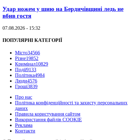
Удар ножем у шию на Бердичівщині ледь не
вбив гостя
07.08.2026 - 15:32
ПОПУЛЯРНІ КАТЕГОРІЇ
Місто
34566
Різне
19852
Кримінал
10829
Події
9133
Політика
4984
Люди
4576
Гроші
3839
Про нас
Політика конфіденційності та захисту персональних
даних
Правила користування сайтом
Використання файлів COOKIE
Реклама
Контакти