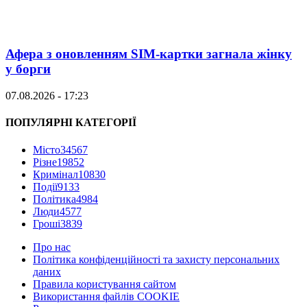
Афера з оновленням SIM-картки загнала жінку
у борги
07.08.2026 - 17:23
ПОПУЛЯРНІ КАТЕГОРІЇ
Місто
34567
Різне
19852
Кримінал
10830
Події
9133
Політика
4984
Люди
4577
Гроші
3839
Про нас
Політика конфіденційності та захисту персональних
даних
Правила користування сайтом
Використання файлів COOKIE