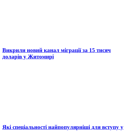
Викрили новий канал міграції за 15 тисяч
доларів у Житомирі
Які спеціальності найпопулярніші для вступу у