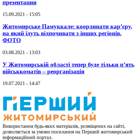
презентации
15.09.2021 - 15:05
Житомирське Памуккале: координати кар’єру,
на який їдуть відпочивати з інших регіонів.
ФОТО
03.08.2021 - 13:03
У Житомирській області тепер буде тільки п’ять
військкоматів – реорганізація
19.07.2021 - 14:47
Використання будь-яких матеріалів, розміщених на сайті,
дозволяється за умови посилання на Перший житомирський
інформаційний портал.