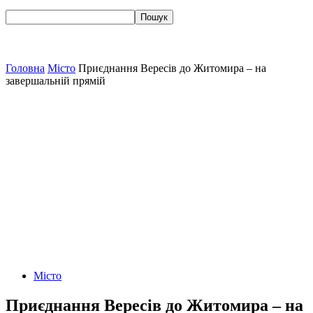
Головна
Місто
Приєднання Вересів до Житомира – на
завершальній прямій
Місто
Приєднання Вересів до Житомира – на