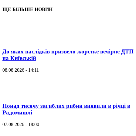
ЩЕ БІЛЬШЕ НОВИН
До яких наслідків призвело жорстке вечірнє ДТП
на Київській
08.08.2026 - 14:11
Понад тисячу загиблих рибин виявили в річці в
Радомишлі
07.08.2026 - 18:00