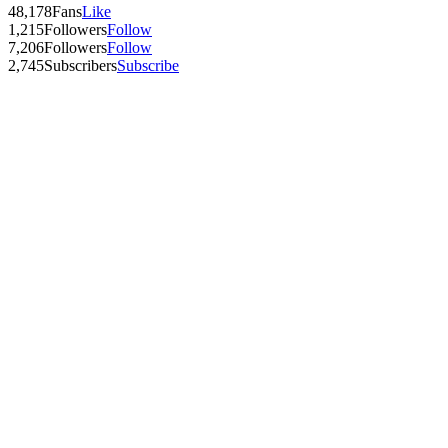
48,178
Fans
Like
1,215
Followers
Follow
7,206
Followers
Follow
2,745
Subscribers
Subscribe