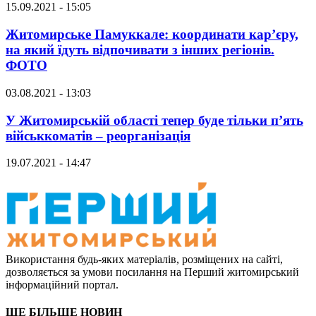
15.09.2021 - 15:05
Житомирське Памуккале: координати кар’єру,
на який їдуть відпочивати з інших регіонів.
ФОТО
03.08.2021 - 13:03
У Житомирській області тепер буде тільки п’ять
військкоматів – реорганізація
19.07.2021 - 14:47
Використання будь-яких матеріалів, розміщених на сайті,
дозволяється за умови посилання на Перший житомирський
інформаційний портал.
ЩЕ БІЛЬШЕ НОВИН