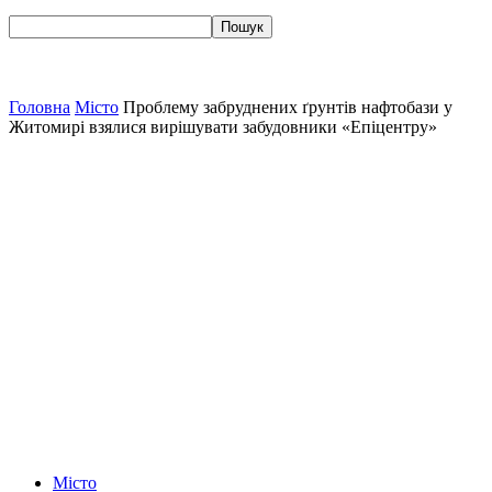
Головна
Місто
Проблему забруднених ґрунтів нафтобази у
Житомирі взялися вирішувати забудовники «Епіцентру»
Місто