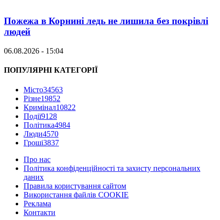
Пожежа в Корнині ледь не лишила без покрівлі
людей
06.08.2026 - 15:04
ПОПУЛЯРНІ КАТЕГОРІЇ
Місто
34563
Різне
19852
Кримінал
10822
Події
9128
Політика
4984
Люди
4570
Гроші
3837
Про нас
Політика конфіденційності та захисту персональних
даних
Правила користування сайтом
Використання файлів COOKIE
Реклама
Контакти