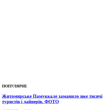
ПОПУЛЯРНЕ
Житомирське Памуккале заманило вже тисячі
туристів і дайверів. ФОТО