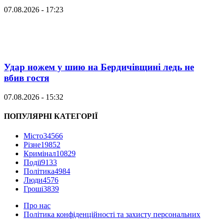
07.08.2026 - 17:23
Удар ножем у шию на Бердичівщині ледь не
вбив гостя
07.08.2026 - 15:32
ПОПУЛЯРНІ КАТЕГОРІЇ
Місто
34566
Різне
19852
Кримінал
10829
Події
9133
Політика
4984
Люди
4576
Гроші
3839
Про нас
Політика конфіденційності та захисту персональних