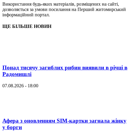
Використання будь-яких матеріалів, розміщених на сайті,
дозволяється за умови посилання на Перший житомирський
інформаційний портал.
ЩЕ БІЛЬШЕ НОВИН
Понад тисячу загиблих рибин виявили в річці в
Радомишлі
07.08.2026 - 18:00
Афера з оновленням SIM-картки загнала жінку
у борги