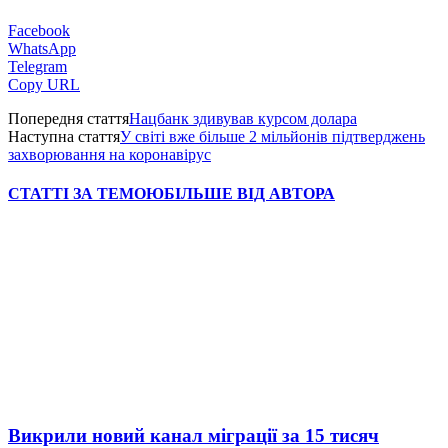
Facebook
WhatsApp
Telegram
Copy URL
Попередня стаття
Нацбанк здивував курсом долара
Наступна стаття
У світі вже більше 2 мільйонів підтверджень
захворювання на коронавірус
СТАТТІ ЗА ТЕМОЮ
БІЛЬШЕ ВІД АВТОРА
Викрили новий канал міграції за 15 тисяч