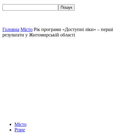
Головна
Місто
Рік програми «Доступні ліки» – перші
результати у Житомирській області
Місто
Різне