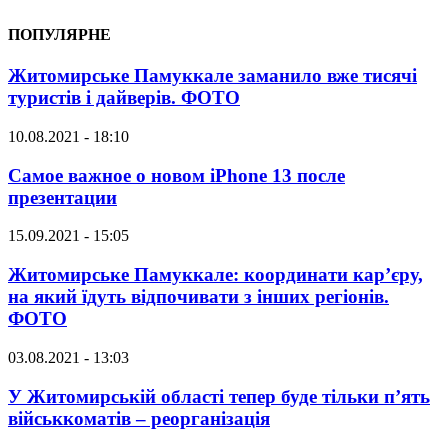
ПОПУЛЯРНЕ
Житомирське Памуккале заманило вже тисячі
туристів і дайверів. ФОТО
10.08.2021 - 18:10
Самое важное о новом iPhone 13 после
презентации
15.09.2021 - 15:05
Житомирське Памуккале: координати кар’єру,
на який їдуть відпочивати з інших регіонів.
ФОТО
03.08.2021 - 13:03
У Житомирській області тепер буде тільки п’ять
військкоматів – реорганізація