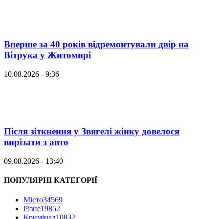
Вперше за 40 років відремонтували двір на
Вітрука у Житомирі
10.08.2026 - 9:36
Після зіткнення у Звягелі жінку довелося
вирізати з авто
09.08.2026 - 13:40
ПОПУЛЯРНІ КАТЕГОРІЇ
Місто
34569
Різне
19852
Кримінал
10832