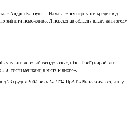
анал» Андрій Карауш. –
Намагаємося отримати кредит від
ацію змінити неможливо. Я переконав обласну владу дати згоду
 купувати дорогий газ (дорожче, ніж в Росії) виробляти
 250 тисяч мешканців міста Рівного».
від 23 грудня 2004 року
№ 1734
ПрАТ «Рівнеазот» входить у