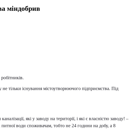
ва міндобрив
 робітників.
зу не тільки існування містоутворюючого підприємства. Під
алізації, які у заводу на території, і які є власністю заводу! –
 питної води споживачам, тобто не 24 години на добу, а 8