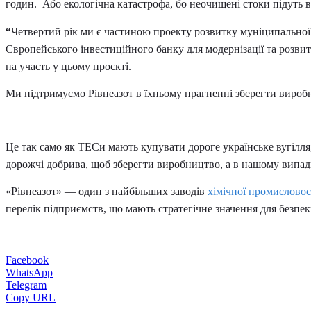
годин. Або екологічна катастрофа, бо неочищені стоки підуть в 
“
Четвертий рік ми є частиною проекту розвитку муніципально
Європейського інвестиційного банку для модернізації та розви
на участь у цьому проєкті.
Ми підтримуємо Рівнеазот в їхньому прагненні зберегти виробн
Це так само як ТЕСи мають купувати дороге українське вугілля
дорожчі добрива, щоб зберегти виробництво, а в нашому випадк
«Рівнеазот» — один з найбільших заводів
хімічної промисловос
перелік підприємств, що мають стратегічне значення для безпе
Facebook
WhatsApp
Telegram
Copy URL