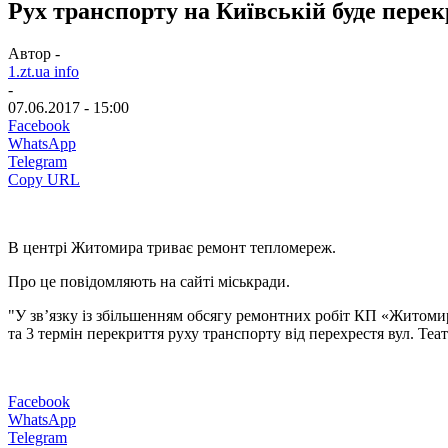
Рух транспорту на Київській буде перек
Автор -
1.zt.ua info
-
07.06.2017 - 15:00
Facebook
WhatsApp
Telegram
Copy URL
В центрі Житомира триває ремонт тепломереж.
Про це повідомляють на сайті міськради.
"У зв’язку із збільшенням обсягу ремонтних робіт КП «Житомир
та 3 термін перекриття руху транспорту від перехрестя вул. Те
Facebook
WhatsApp
Telegram