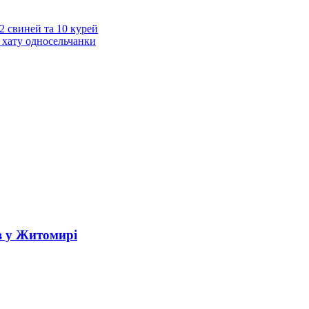
2 свиней та 10 курей
 хату односельчанки
в у Житомирі