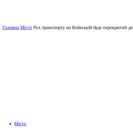
Головна
Місто
Рух транспорту на Київській буде перекритий до
Місто