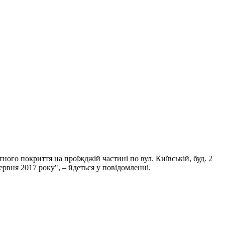
ого покриття на проїжджій частині по вул. Київській, буд. 2
рвня 2017 року", – йдеться у повідомленні.