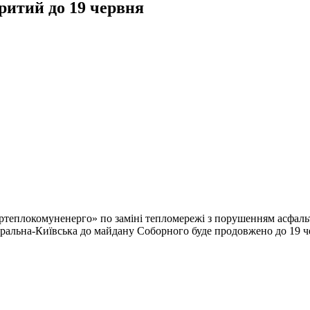
ритий до 19 червня
теплокомуненерго» по заміні тепломережі з порушенням асфальтн
атральна-Київська до майдану Соборного буде продовжено до 19 че