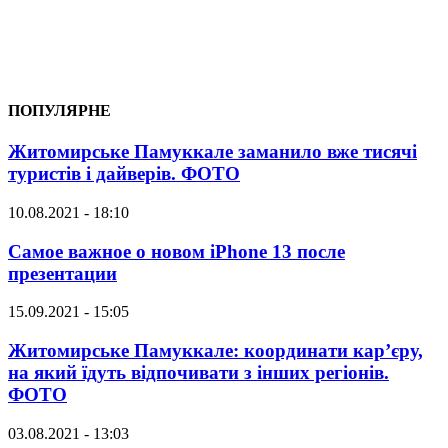
ПОПУЛЯРНЕ
Житомирське Памуккале заманило вже тисячі
туристів і дайверів. ФОТО
10.08.2021 - 18:10
Самое важное о новом iPhone 13 после
презентации
15.09.2021 - 15:05
Житомирське Памуккале: координати кар’єру,
на який їдуть відпочивати з інших регіонів.
ФОТО
03.08.2021 - 13:03