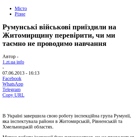
Місто
Різне
Румунські військові приїздили на
Житомирщину перевірити, чи ми
таємно не проводимо навчання
Автор -
1.zt.ua info
-
07.06.2013 - 16:13
Facebook
WhatsApp
Telegram
Copy URL
В Україні завершила свою роботу інспекційна група Румунії,
яка інспектувала райони в Житомирській, Рівненській та
Хмельницькій областях.