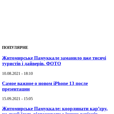
ПОПУЛЯРНЕ
Житомирське Памуккале заманило вже тисячі
туристів і дайверів. ФОТО
10.08.2021 - 18:10
Самое важное о новом iPhone 13 после
презентации
15.09.2021 - 15:05
Житомирське Памуккале: координати кар’єру,