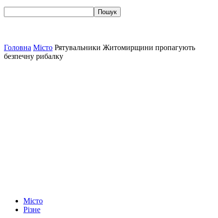
Головна
Місто
Рятувальники Житомирщини пропагують
безпечну рибалку
Місто
Різне