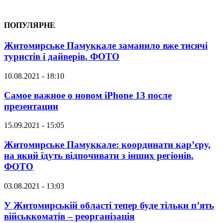
ПОПУЛЯРНЕ
Житомирське Памуккале заманило вже тисячі
туристів і дайверів. ФОТО
10.08.2021 - 18:10
Самое важное о новом iPhone 13 после
презентации
15.09.2021 - 15:05
Житомирське Памуккале: координати кар’єру,
на який їдуть відпочивати з інших регіонів.
ФОТО
03.08.2021 - 13:03
У Житомирській області тепер буде тільки п’ять
військкоматів – реорганізація