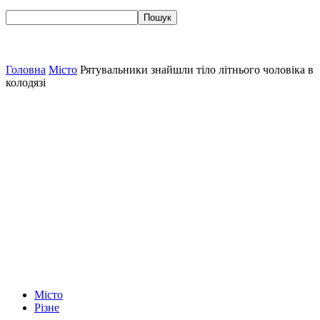
Головна
Місто
Рятувальники знайшли тіло літнього чоловіка в
колодязі
Місто
Різне