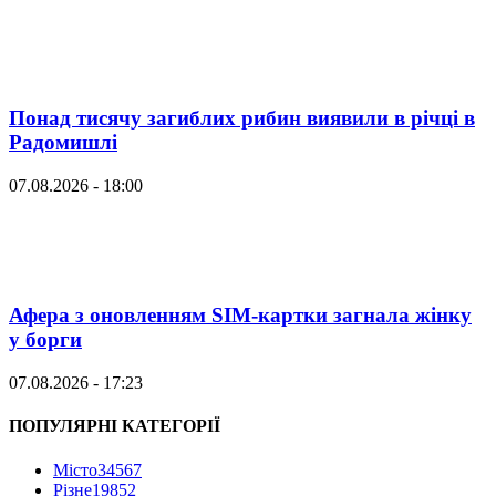
Понад тисячу загиблих рибин виявили в річці в
Радомишлі
07.08.2026 - 18:00
Афера з оновленням SIM-картки загнала жінку
у борги
07.08.2026 - 17:23
ПОПУЛЯРНІ КАТЕГОРІЇ
Місто
34567
Різне
19852