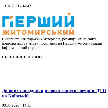
19.07.2021 - 14:47
Використання будь-яких матеріалів, розміщених на сайті,
дозволяється за умови посилання на Перший житомирський
інформаційний портал.
ЩЕ БІЛЬШЕ НОВИН
До яких наслідків призвело жорстке вечірнє ДТП
на Київській
08.08.2026 - 14:11