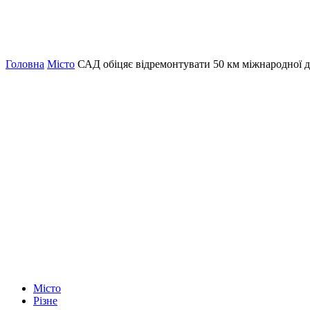
Головна
Місто
САД обіцяє відремонтувати 50 км міжнародної
Місто
Різне