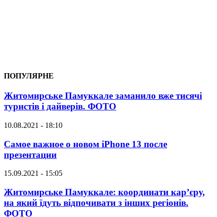
ПОПУЛЯРНЕ
Житомирське Памуккале заманило вже тисячі
туристів і дайверів. ФОТО
10.08.2021 - 18:10
Самое важное о новом iPhone 13 после
презентации
15.09.2021 - 15:05
Житомирське Памуккале: координати кар’єру,
на який їдуть відпочивати з інших регіонів.
ФОТО