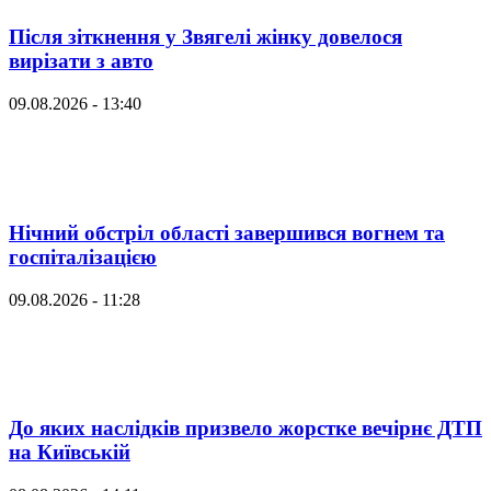
Після зіткнення у Звягелі жінку довелося
вирізати з авто
09.08.2026 - 13:40
Нічний обстріл області завершився вогнем та
госпіталізацією
09.08.2026 - 11:28
До яких наслідків призвело жорстке вечірнє ДТП
на Київській