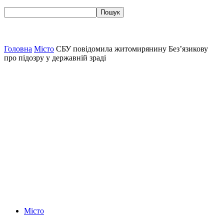
Головна
Місто
СБУ повідомила житомирянину Без’язикову
про підозру у державній зраді
Місто