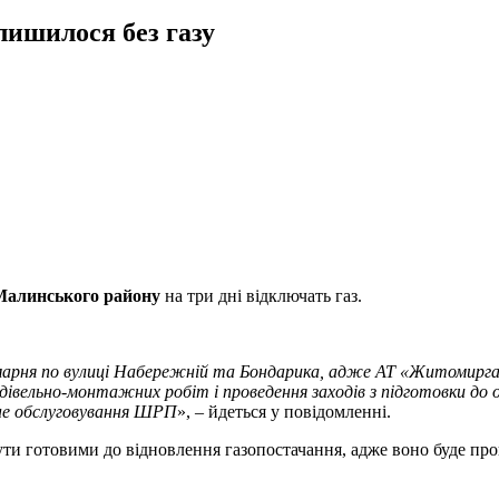
лишилося без газу
Малинського району
на три дні відключать газ.
амарня по вулиці Набережній та Бондарика, адже АТ «Житомирга
будівельно-монтажних робіт і проведення заходів з підготовки до
чне обслуговування ШРП
», – йдеться у повідомленні.
ти готовими до відновлення газопостачання, адже воно буде про