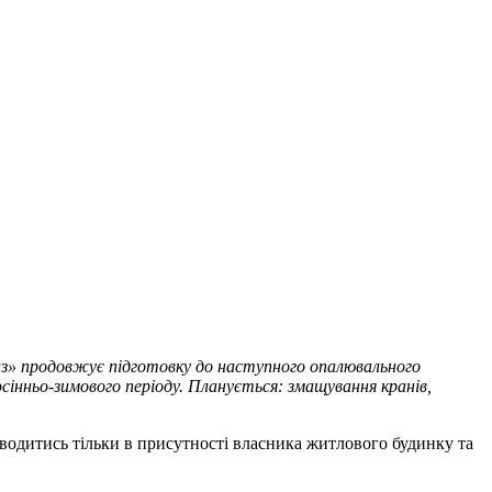
з» продовжує підготовку до наступного опалювального
 осінньо-зимового періоду. Планується: змащування кранів,
водитись тільки в присутності власника житлового будинку та