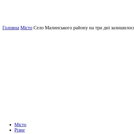
Головна
Місто
Село Малинського району на три дні залишилося
Місто
Різне