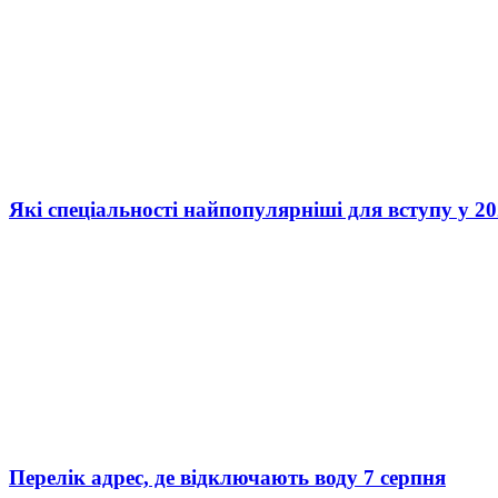
Які спеціальності найпопулярніші для вступу у 20
Перелік адрес, де відключають воду 7 серпня