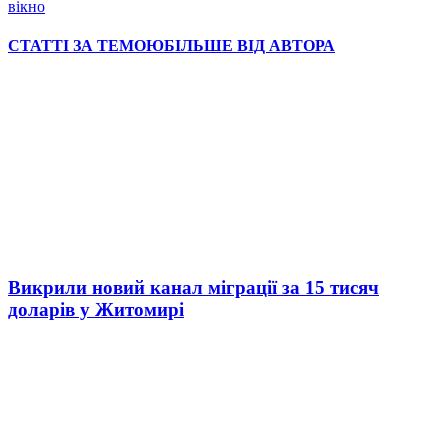
вікно
СТАТТІ ЗА ТЕМОЮ
БІЛЬШЕ ВІД АВТОРА
Викрили новий канал міграції за 15 тисяч
доларів у Житомирі