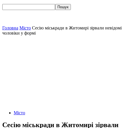
Головна
Місто
Сесію міськради в Житомирі зірвали невідомі
чоловіки у формі
Місто
Сесію міськради в Житомирі зірвали