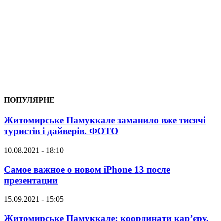
ПОПУЛЯРНЕ
Житомирське Памуккале заманило вже тисячі
туристів і дайверів. ФОТО
10.08.2021 - 18:10
Самое важное о новом iPhone 13 после
презентации
15.09.2021 - 15:05
Житомирське Памуккале: координати кар’єру,