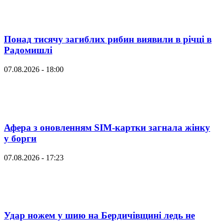
Понад тисячу загиблих рибин виявили в річці в
Радомишлі
07.08.2026 - 18:00
Афера з оновленням SIM-картки загнала жінку
у борги
07.08.2026 - 17:23
Удар ножем у шию на Бердичівщині ледь не