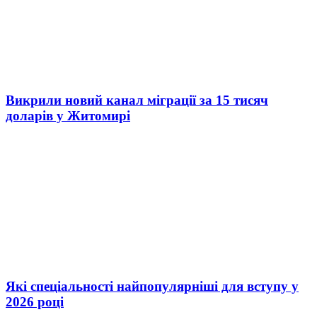
Викрили новий канал міграції за 15 тисяч
доларів у Житомирі
Які спеціальності найпопулярніші для вступу у
2026 році