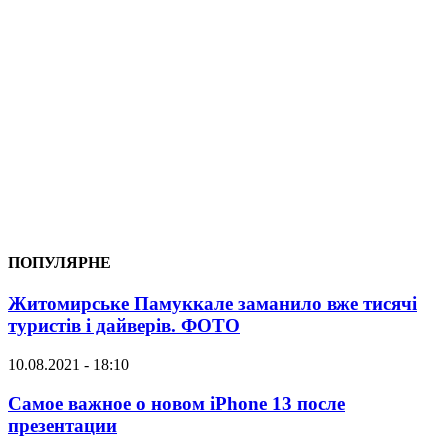
ПОПУЛЯРНЕ
Житомирське Памуккале заманило вже тисячі
туристів і дайверів. ФОТО
10.08.2021 - 18:10
Самое важное о новом iPhone 13 после
презентации