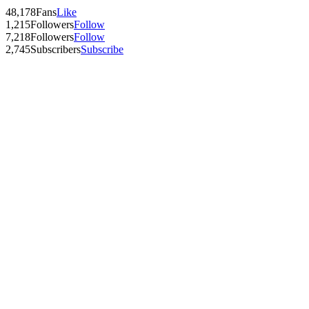
48,178
Fans
Like
1,215
Followers
Follow
7,218
Followers
Follow
2,745
Subscribers
Subscribe