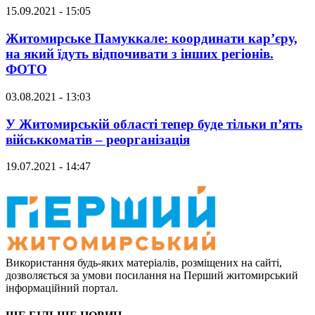
15.09.2021 - 15:05
Житомирське Памуккале: координати кар’єру,
на який їдуть відпочивати з інших регіонів.
ФОТО
03.08.2021 - 13:03
У Житомирській області тепер буде тільки п’ять
військкоматів – реорганізація
19.07.2021 - 14:47
Використання будь-яких матеріалів, розміщених на сайті,
дозволяється за умови посилання на Перший житомирський
інформаційний портал.