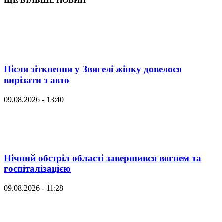
ЩЕ БІЛЬШЕ НОВИН
Після зіткнення у Звягелі жінку довелося
вирізати з авто
09.08.2026 - 13:40
Нічний обстріл області завершився вогнем та
госпіталізацією
09.08.2026 - 11:28