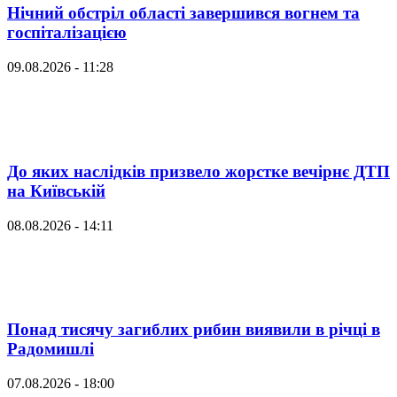
Нічний обстріл області завершився вогнем та
госпіталізацією
09.08.2026 - 11:28
До яких наслідків призвело жорстке вечірнє ДТП
на Київській
08.08.2026 - 14:11
Понад тисячу загиблих рибин виявили в річці в
Радомишлі
07.08.2026 - 18:00