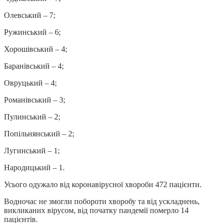
Олевський – 7;
Ружинський – 6;
Хорошівський – 4;
Баранівський – 4;
Овруцький – 4;
Романівський – 3;
Пулинський – 2;
Попільнянський – 2;
Лугинський – 1;
Народицький – 1.
Усього одужало від коронавірусної хвороби 472 пацієнти.
Водночас не змогли побороти хворобу та від ускладнень,
викликаних вірусом, від початку пандемії померло 14
пацієнтів.