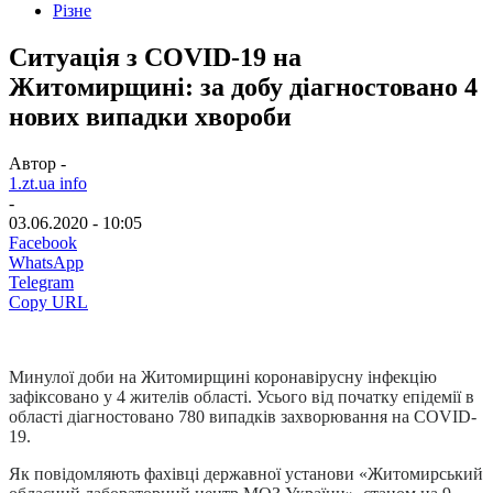
Різне
Ситуація з COVID-19 на
Житомирщині: за добу діагностовано 4
нових випадки хвороби
Автор -
1.zt.ua info
-
03.06.2020 - 10:05
Facebook
WhatsApp
Telegram
Copy URL
Минулої доби на Житомирщині коронавірусну інфекцію
зафіксовано у 4 жителів області. Усього від початку епідемії в
області діагностовано 780 випадків захворювання на COVID-
19.
Як повідомляють фахівці державної установи «Житомирський