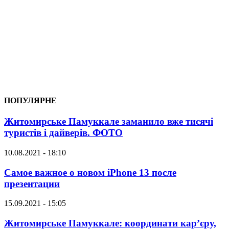
ПОПУЛЯРНЕ
Житомирське Памуккале заманило вже тисячі
туристів і дайверів. ФОТО
10.08.2021 - 18:10
Самое важное о новом iPhone 13 после
презентации
15.09.2021 - 15:05
Житомирське Памуккале: координати кар’єру,