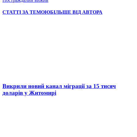
Постраждалий вижив
СТАТТІ ЗА ТЕМОЮ
БІЛЬШЕ ВІД АВТОРА
Викрили новий канал міграції за 15 тисяч
доларів у Житомирі