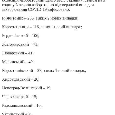
обласний лабораторний центр МОЗ України», станом на 9
годину 3 червня лабораторно підтверджені випадки
захворювання COVID-19 зафіксовано:
м. Житомир – 256, з яких 2 нових випадки;
Коростенський – 116, з них 1 новий випадок;
Бердичівський – 106;
Житомирський – 71;
Любарський – 41;
Малинський – 40;
Коростишівський – 37, з яких 1 новий випадок;
Андрушівський – 26;
Новоград-Волинський – 19;
Черняхівський – 15;
Радомишльський – 10;
Чуднівський – 7;