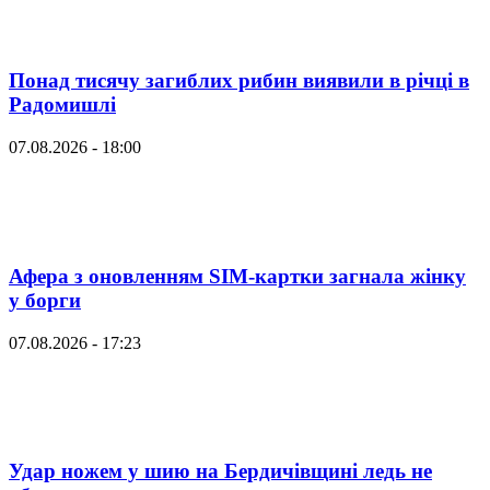
Понад тисячу загиблих рибин виявили в річці в
Радомишлі
07.08.2026 - 18:00
Афера з оновленням SIM-картки загнала жінку
у борги
07.08.2026 - 17:23
Удар ножем у шию на Бердичівщині ледь не