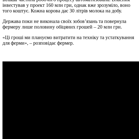
інвестував у проект 160 млн гри, однак вже зрозуміло, воно
того коштує. Кожна корова дає 30 літрів молока на добу.
Держава поки не виконала своїх зобов’язань та повернула
фермеру лише половину обіцяних грошей – 20 млн грн.
«Ці гроші ми плануємо витратити на техніку та устаткування
для ферми», – розповідає фермер.