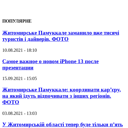
ПОПУЛЯРНЕ
Житомирське Памуккале заманило вже тисячі
туристів і дайверів. ФОТО
10.08.2021 - 18:10
Самое важное о новом iPhone 13 после
презентации
15.09.2021 - 15:05
Житомирське Памуккале: координати кар’єру,
на який їдуть відпочивати з інших регіонів.
ФОТО
03.08.2021 - 13:03
У Житомирській області тепер буде тільки п’ять