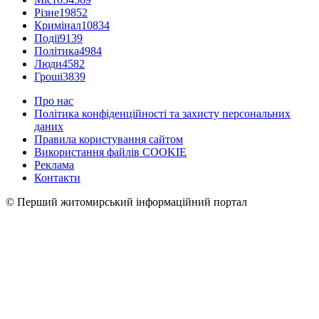
Різне
19852
Кримінал
10834
Події
9139
Політика
4984
Люди
4582
Гроші
3839
Про нас
Політика конфіденційності та захисту персональних
даних
Правила користування сайтом
Використання файлів COOKIE
Реклама
Контакти
© Перший житомирський інформаційний портал