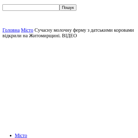
Головна
Місто
Сучасну молочну ферму з датськими коровами
відкрили на Житомирщині. ВІДЕО
Місто