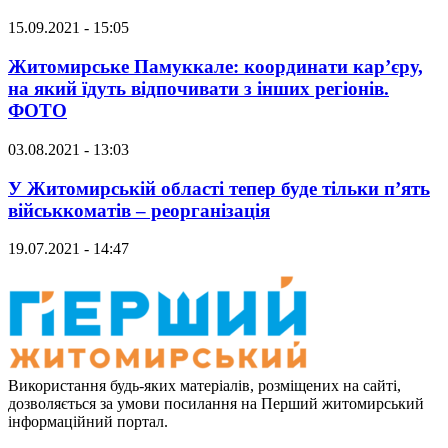
15.09.2021 - 15:05
Житомирське Памуккале: координати кар’єру,
на який їдуть відпочивати з інших регіонів.
ФОТО
03.08.2021 - 13:03
У Житомирській області тепер буде тільки п’ять
військкоматів – реорганізація
19.07.2021 - 14:47
Використання будь-яких матеріалів, розміщених на сайті,
дозволяється за умови посилання на Перший житомирський
інформаційний портал.