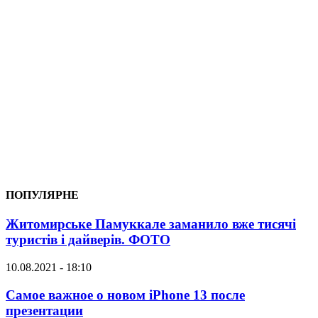
ПОПУЛЯРНЕ
Житомирське Памуккале заманило вже тисячі
туристів і дайверів. ФОТО
10.08.2021 - 18:10
Самое важное о новом iPhone 13 после
презентации