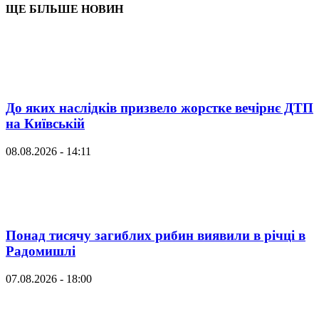
ЩЕ БІЛЬШЕ НОВИН
До яких наслідків призвело жорстке вечірнє ДТП
на Київській
08.08.2026 - 14:11
Понад тисячу загиблих рибин виявили в річці в
Радомишлі
07.08.2026 - 18:00