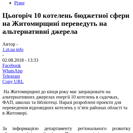
Різне
Цьогоріч 10 котелень бюджетної сфери
на Житомирщині переведуть на
альтернативні джерела
Автор -
1.zt.ua info
-
02.08.2018 - 13:33
Facebook
WhatsApp
Telegram
Copy URL
На Житомирщині до кінця року має запрацювати на
альтернативних джерелах енергії 10 котелень в садочках,
ФАП, школах та бібліотеці. Наразі розроблені проекти для
переведення відповідних котелень у п’яти районах області та
в Житомирі.
За інформацією департаменту регіонального розвитку