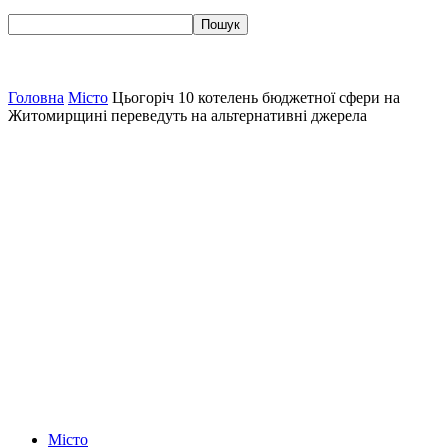
Головна
Місто
Цьогоріч 10 котелень бюджетної сфери на
Житомирщині переведуть на альтернативні джерела
Місто