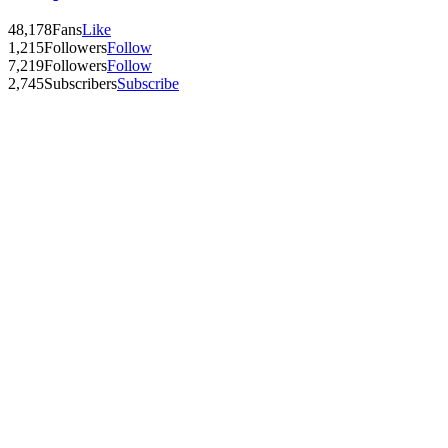
48,178
Fans
Like
1,215
Followers
Follow
7,219
Followers
Follow
2,745
Subscribers
Subscribe