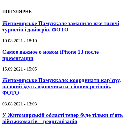
ПОПУЛЯРНЕ
Житомирське Памуккале заманило вже тисячі
туристів і дайверів. ФОТО
10.08.2021 - 18:10
Самое важное о новом iPhone 13 после
презентации
15.09.2021 - 15:05
Житомирське Памуккале: координати кар’єру,
на який їдуть відпочивати з інших регіонів.
ФОТО
03.08.2021 - 13:03
У Житомирській області тепер буде тільки п’ять
військкоматів – реорганізація