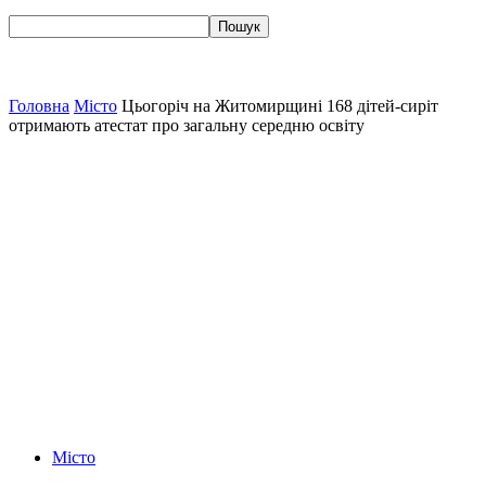
Головна
Місто
Цьогоріч на Житомирщині 168 дітей-сиріт
отримають атестат про загальну середню освіту
Місто