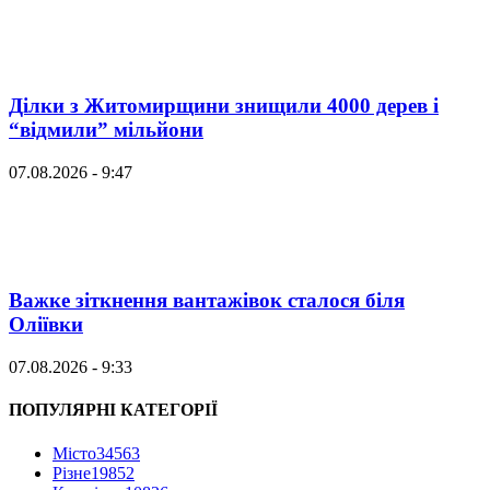
Ділки з Житомирщини знищили 4000 дерев і
“відмили” мільйони
07.08.2026 - 9:47
Важке зіткнення вантажівок сталося біля
Оліївки
07.08.2026 - 9:33
ПОПУЛЯРНІ КАТЕГОРІЇ
Місто
34563
Різне
19852