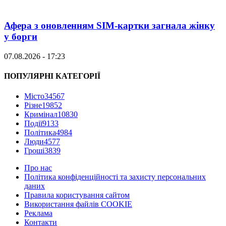
Афера з оновленням SIM-картки загнала жінку
у борги
07.08.2026 - 17:23
ПОПУЛЯРНІ КАТЕГОРІЇ
Місто
34567
Різне
19852
Кримінал
10830
Події
9133
Політика
4984
Люди
4577
Гроші
3839
Про нас
Політика конфіденційності та захисту персональних
даних
Правила користування сайтом
Використання файлів COOKIE
Реклама
Контакти