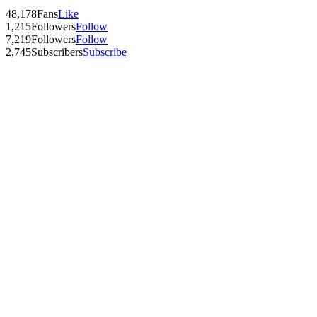
48,178
Fans
Like
1,215
Followers
Follow
7,219
Followers
Follow
2,745
Subscribers
Subscribe