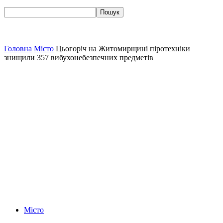
Головна
Місто
Цьогоріч на Житомирщині піротехніки
знищили 357 вибухонебезпечних предметів
Місто