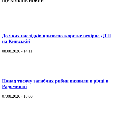
ЩЕ БІЛЬШЕ НОВИН
До яких наслідків призвело жорстке вечірнє ДТП
на Київській
08.08.2026 - 14:11
Понад тисячу загиблих рибин виявили в річці в
Радомишлі
07.08.2026 - 18:00