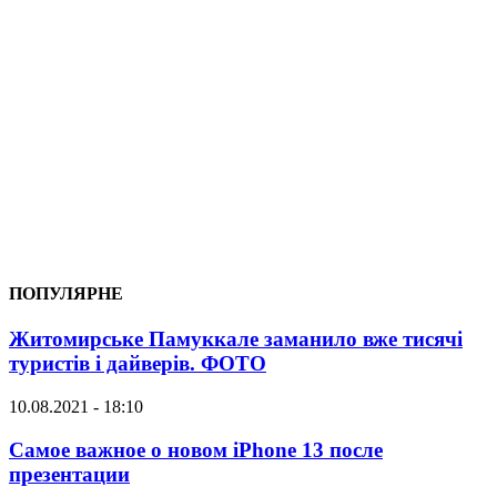
ПОПУЛЯРНЕ
Житомирське Памуккале заманило вже тисячі
туристів і дайверів. ФОТО
10.08.2021 - 18:10
Самое важное о новом iPhone 13 после
презентации