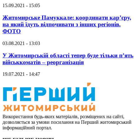
15.09.2021 - 15:05
Житомирське Памуккале: координати кар’єру,
на який їдуть відпочивати з інших регіонів.
ФОТО
03.08.2021 - 13:03
У Житомирській області тепер буде тільки п’ять
військкоматів – реорганізація
19.07.2021 - 14:47
Використання будь-яких матеріалів, розміщених на сайті,
дозволяється за умови посилання на Перший житомирський
інформаційний портал.