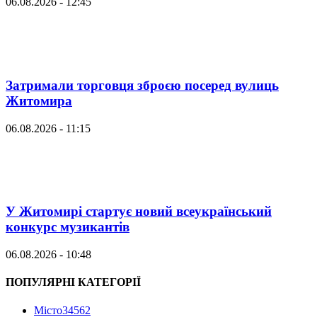
06.08.2026 - 12:45
Затримали торговця зброєю посеред вулиць
Житомира
06.08.2026 - 11:15
У Житомирі стартує новий всеукраїнський
конкурс музикантів
06.08.2026 - 10:48
ПОПУЛЯРНІ КАТЕГОРІЇ
Місто
34562