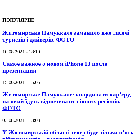
ПОПУЛЯРНЕ
Житомирське Памуккале заманило вже тисячі
туристів і дайверів. ФОТО
10.08.2021 - 18:10
Самое важное о новом iPhone 13 после
презентации
15.09.2021 - 15:05
Житомирське Памуккале: координати кар’єру,
на який їдуть відпочивати з інших регіонів.
ФОТО
03.08.2021 - 13:03
У Житомирській області тепер буде тільки п’ять