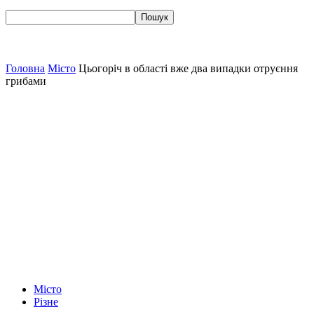
Головна
Місто
Цьогоріч в області вже два випадки отруєння
грибами
Місто
Різне