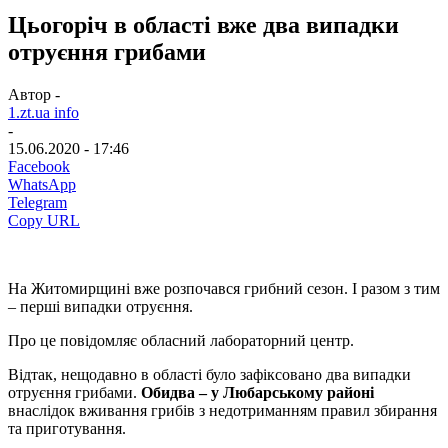
Цьогоріч в області вже два випадки
отруєння грибами
Автор -
1.zt.ua info
-
15.06.2020 - 17:46
Facebook
WhatsApp
Telegram
Copy URL
На Житомирщині вже розпочався грибний сезон. І разом з тим
– перші випадки отруєння.
Про це повідомляє обласний лабораторний центр.
Відтак, нещодавно в області було зафіксовано два випадки
отруєння грибами.
Обидва – у Любарському районі
внаслідок вживання грибів з недотриманням правил збирання
та приготування.