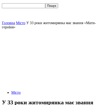
Головна
Місто
У 33 роки житомирянка має звання «Мати-
героїня»
Місто
У 33 роки житомирянка має звання