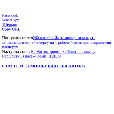
Facebook
WhatsApp
Telegram
Copy URL
Попередня стаття
260 жителів Житомирщини можуть
записатися в онлайн-чергу на 1 робочий день для оформлення
паспорту
Наступна стаття
На Житомирщині хлібовоз врізався у
маршрутку з пасажирами. ВІДЕО
СТАТТІ ЗА ТЕМОЮ
БІЛЬШЕ ВІД АВТОРА