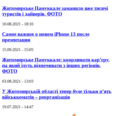
Житомирське Памуккале заманило вже тисячі
туристів і дайверів. ФОТО
10.08.2021 - 18:10
Самое важное о новом iPhone 13 после
презентации
15.09.2021 - 15:05
Житомирське Памуккале: координати кар’єру,
на який їдуть відпочивати з інших регіонів.
ФОТО
03.08.2021 - 13:03
У Житомирській області тепер буде тільки п’ять
військкоматів – реорганізація
19.07.2021 - 14:47