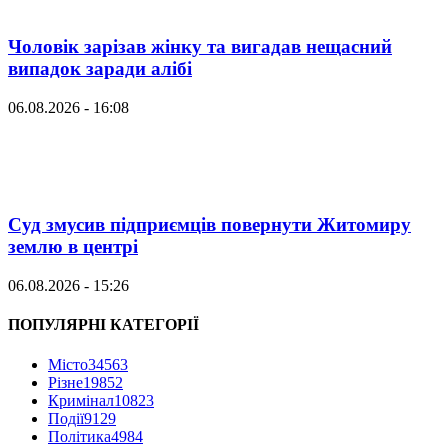
Чоловік зарізав жінку та вигадав нещасний
випадок заради алібі
06.08.2026 - 16:08
Суд змусив підприємців повернути Житомиру
землю в центрі
06.08.2026 - 15:26
ПОПУЛЯРНІ КАТЕГОРІЇ
Місто
34563
Різне
19852
Кримінал
10823
Події
9129
Політика
4984