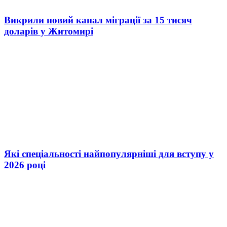
Викрили новий канал міграції за 15 тисяч
доларів у Житомирі
Які спеціальності найпопулярніші для вступу у
2026 році