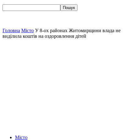
Головна
Місто
У 8-ох районах Житомирщини влада не
виділила коштів на оздоровлення дітей
Місто