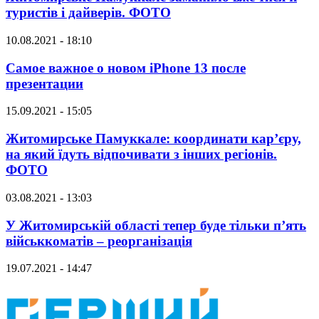
туристів і дайверів. ФОТО
10.08.2021 - 18:10
Самое важное о новом iPhone 13 после
презентации
15.09.2021 - 15:05
Житомирське Памуккале: координати кар’єру,
на який їдуть відпочивати з інших регіонів.
ФОТО
03.08.2021 - 13:03
У Житомирській області тепер буде тільки п’ять
військкоматів – реорганізація
19.07.2021 - 14:47