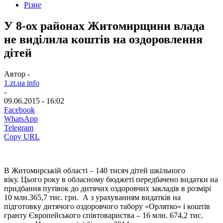
Різне
У 8-ох районах Житомирщини влада
не виділила коштів на оздоровлення
дітей
Автор -
1.zt.ua info
-
09.06.2015 - 16:02
Facebook
WhatsApp
Telegram
Copy URL
В Житомирській області – 140 тисяч дітей шкільного
віку. Цього року в обласному бюджеті передбачено видатки на
придбання путівок до дитячих оздоровчих закладів в розмірі
10 млн.365,7 тис. грн. А з урахуванням видатків на
підготовку дитячого оздоровчого табору «Орлятко» і коштів
гранту Європейського співтовариства – 16 млн. 674,2 тис.