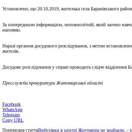
Установлено, що 20.10.2019, жителька села Баранівського район
За попередньою інформацією, неповнолітній, який заочно навча
напоями.
Наразі органом досудового розслідування, з метою встановлення
жителів.
Досудове розслідування у справі проводить слідче відділення Бар
Пресслужба прокуратури Житомирської області
Facebook
WhatsApp
Telegram
Copy URL
Попередня стаття
Вибухівки в центрі Житомира не знайшли, – п