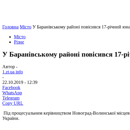
Головна
Місто
У Баранівському районі повісився 17-річний юна
Місто
Різне
У Баранівському районі повісився 17-р
Автор -
1.zt.ua info
-
22.10.2019 - 12:39
Facebook
WhatsApp
Telegram
Copy URL
Під процесуальним керівництвом Новоград-Волинської місцевої
України.