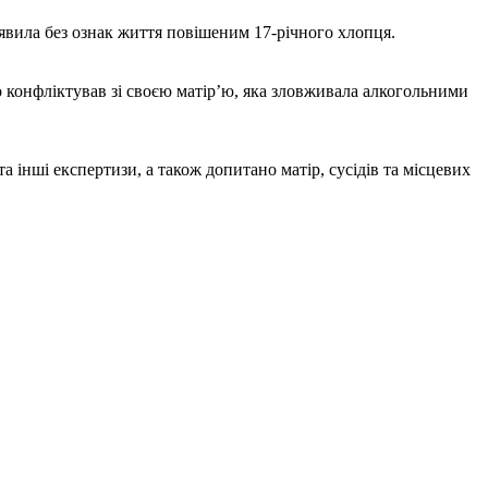
иявила без ознак життя повішеним 17-річного хлопця.
о конфліктував зі своєю матір’ю, яка зловживала алкогольними
 інші експертизи, а також допитано матір, сусідів та місцевих