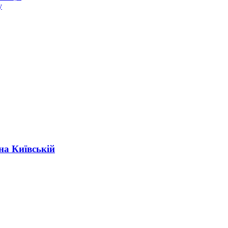
у
на Київській