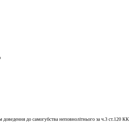
ю
 доведення до самогубства неповнолітнього за ч.3 ст.120 КК