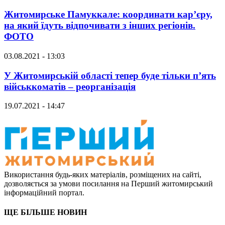
Житомирське Памуккале: координати кар’єру,
на який їдуть відпочивати з інших регіонів.
ФОТО
03.08.2021 - 13:03
У Житомирській області тепер буде тільки п’ять
військкоматів – реорганізація
19.07.2021 - 14:47
Використання будь-яких матеріалів, розміщених на сайті,
дозволяється за умови посилання на Перший житомирський
інформаційний портал.
ЩЕ БІЛЬШЕ НОВИН