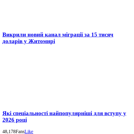
Викрили новий канал міграції за 15 тисяч
доларів у Житомирі
Які спеціальності найпопулярніші для вступу у
2026 році
48,178
Fans
Like