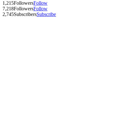
1,215
Followers
Follow
7,218
Followers
Follow
2,745
Subscribers
Subscribe