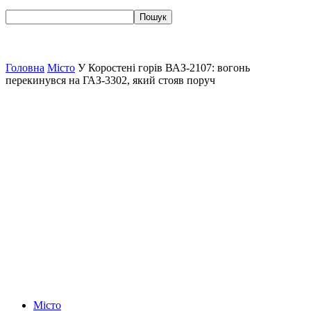
Головна
Місто
У Коростені горів ВАЗ-2107: вогонь
перекинувся на ГАЗ-3302, який стояв поруч
Місто