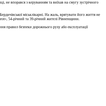
і, не впорався з керуванням та виїхав на смугу зустрічного
Бердичівської міськлікарні. На жаль, врятувати його життя не
eot», 54-річний та 39-річний жителі Рівненщини.
ення правил безпеки дорожнього руху або експлуатації