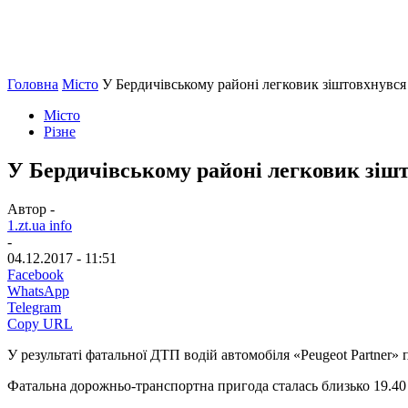
Головна
Місто
У Бердичівському районі легковик зіштовхнувся
Місто
Різне
У Бердичівському районі легковик зіш
Автор -
1.zt.ua info
-
04.12.2017 - 11:51
Facebook
WhatsApp
Telegram
Copy URL
У результаті фатальної ДТП водій автомобіля «Peugeot Partner» 
Фатальна дорожньо-транспортна пригода сталась близько 19.40