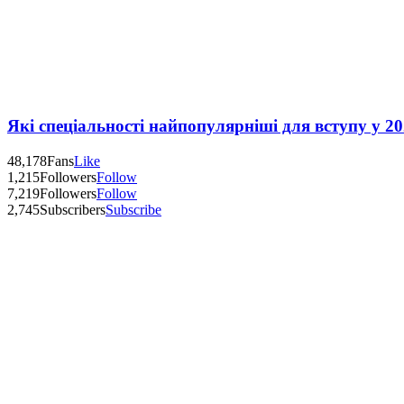
Які спеціальності найпопулярніші для вступу у 20
48,178
Fans
Like
1,215
Followers
Follow
7,219
Followers
Follow
2,745
Subscribers
Subscribe