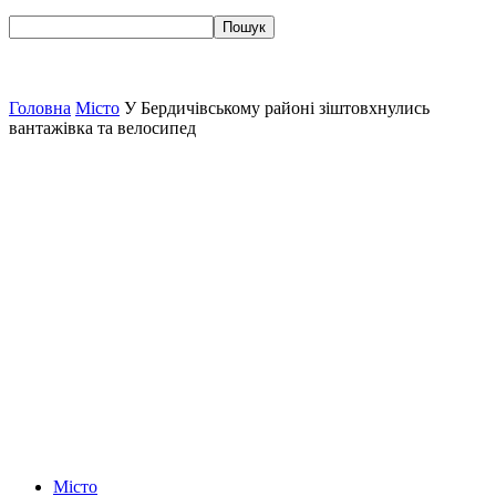
Головна
Місто
У Бердичівському районі зіштовхнулись
вантажівка та велосипед
Місто