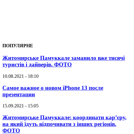
ПОПУЛЯРНЕ
Житомирське Памуккале заманило вже тисячі
туристів і дайверів. ФОТО
10.08.2021 - 18:10
Самое важное о новом iPhone 13 после
презентации
15.09.2021 - 15:05
Житомирське Памуккале: координати кар’єру,
на який їдуть відпочивати з інших регіонів.
ФОТО