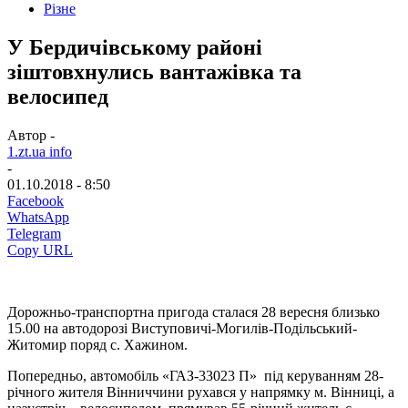
Різне
У Бердичівському районі
зіштовхнулись вантажівка та
велосипед
Автор -
1.zt.ua info
-
01.10.2018 - 8:50
Facebook
WhatsApp
Telegram
Copy URL
Дорожньо-транспортна пригода сталася 28 вересня близько
15.00 на автодорозі Виступовичі-Могилів-Подільський-
Житомир поряд с. Хажином.
Попередньо, автомобіль «ГАЗ-33023 П» під керуванням 28-
річного жителя Вінниччини рухався у напрямку м. Вінниці, а