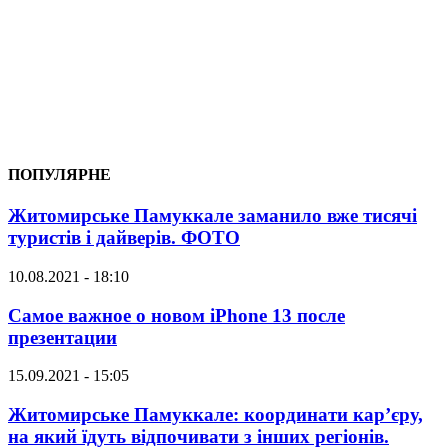
ПОПУЛЯРНЕ
Житомирське Памуккале заманило вже тисячі
туристів і дайверів. ФОТО
10.08.2021 - 18:10
Самое важное о новом iPhone 13 после
презентации
15.09.2021 - 15:05
Житомирське Памуккале: координати кар’єру,
на який їдуть відпочивати з інших регіонів.