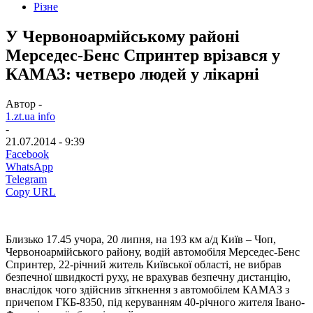
Різне
У Червоноармійському районі
Мерседес-Бенс Спринтер врізався у
КАМАЗ: четверо людей у лікарні
Автор -
1.zt.ua info
-
21.07.2014 - 9:39
Facebook
WhatsApp
Telegram
Copy URL
Близько 17.45 учора, 20 липня, на 193 км а/д Київ – Чоп,
Червоноармійського району, водій автомобіля Мерседес-Бенс
Спринтер, 22-річний житель Київської області, не вибрав
безпечної швидкості руху, не врахував безпечну дистанцію,
внаслідок чого здійснив зіткнення з автомобілем КАМАЗ з
причепом ГКБ-8350, під керуванням 40-річного жителя Івано-