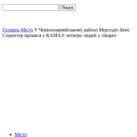
Головна
Місто
У Червоноармійському районі Мерседес-Бенс
Спринтер врізався у КАМАЗ: четверо людей у лікарні
Місто