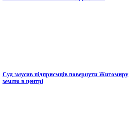
Суд змусив підприємців повернути Житомиру
землю в центрі