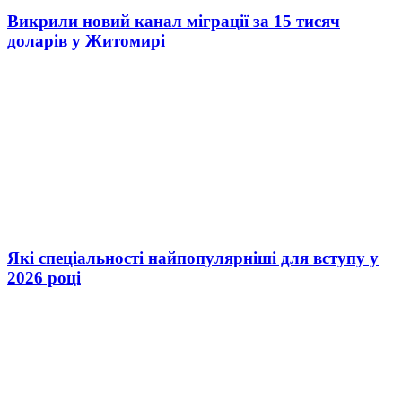
Викрили новий канал міграції за 15 тисяч
доларів у Житомирі
Які спеціальності найпопулярніші для вступу у
2026 році