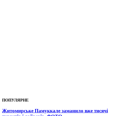
ПОПУЛЯРНЕ
Житомирське Памуккале заманило вже тисячі