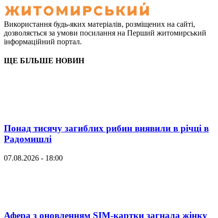
Використання будь-яких матеріалів, розміщених на сайті,
дозволяється за умови посилання на Перший житомирський
інформаційний портал.
ЩЕ БІЛЬШЕ НОВИН
Понад тисячу загиблих рибин виявили в річці в
Радомишлі
07.08.2026 - 18:00
Афера з оновленням SIM-картки загнала жінку