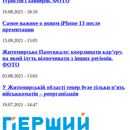
туристів і дайверів. ФОТО
10.08.2021 - 18:10
Самое важное о новом iPhone 13 после
презентации
15.09.2021 - 15:05
Житомирське Памуккале: координати кар’єру,
на який їдуть відпочивати з інших регіонів.
ФОТО
03.08.2021 - 13:03
У Житомирській області тепер буде тільки п’ять
військкоматів – реорганізація
19.07.2021 - 14:47