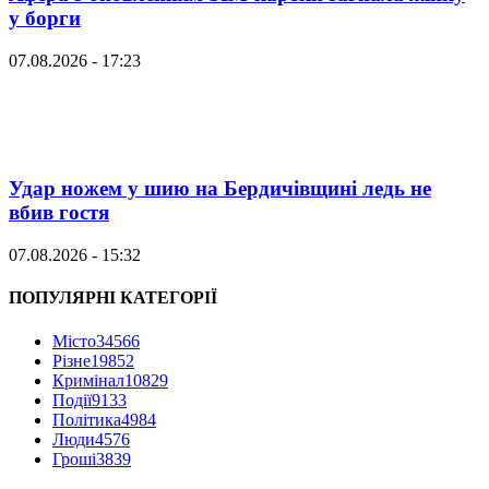
у борги
07.08.2026 - 17:23
Удар ножем у шию на Бердичівщині ледь не
вбив гостя
07.08.2026 - 15:32
ПОПУЛЯРНІ КАТЕГОРІЇ
Місто
34566
Різне
19852
Кримінал
10829
Події
9133
Політика
4984
Люди
4576
Гроші
3839