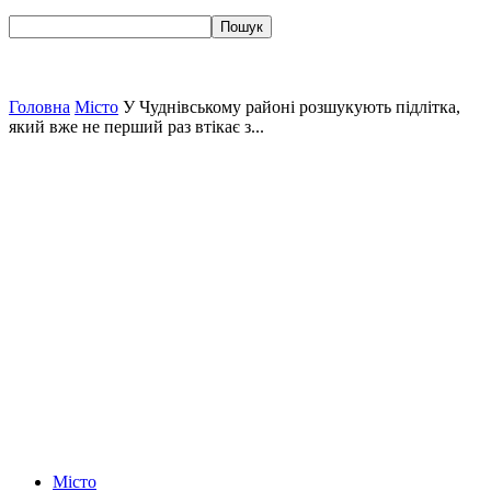
Головна
Місто
У Чуднівському районі розшукують підлітка,
який вже не перший раз втікає з...
Місто