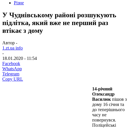
Різне
У Чуднівському районі розшукують
підлітка, який вже не перший раз
втікає з дому
Автор -
1.zt.ua info
-
18.01.2020 - 11:54
Facebook
WhatsApp
Telegram
Copy URL
14-річний
Олександр
Василюк
пішов з
дому 16 січня та
до теперішнього
часу не
повернувся.
Поліцейські