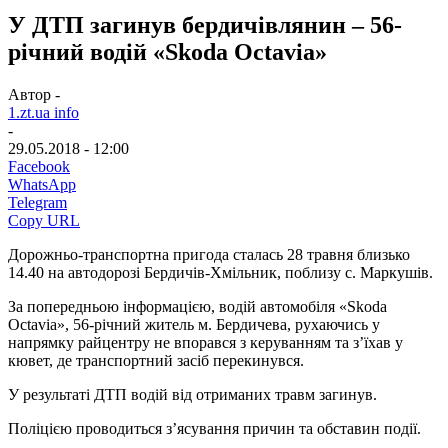
У ДТП загинув бердичівлянин – 56-
річний водій «Skoda Octavia»
Автор -
1.zt.ua info
-
29.05.2018 - 12:00
Facebook
WhatsApp
Telegram
Copy URL
Дорожньо-транспортна пригода сталась 28 травня близько
14.40 на автодорозі Бердичів-Хмільник, поблизу с. Маркушів.
За попередньою інформацією, водій автомобіля «Skoda
Octavia», 56-річний житель м. Бердичева, рухаючись у
напрямку райцентру не впорався з керуванням та з’їхав у
кювет, де транспортний засіб перекинувся.
У результаті ДТП водій від отриманих травм загинув.
Поліцією проводиться з’ясування причин та обставин події.