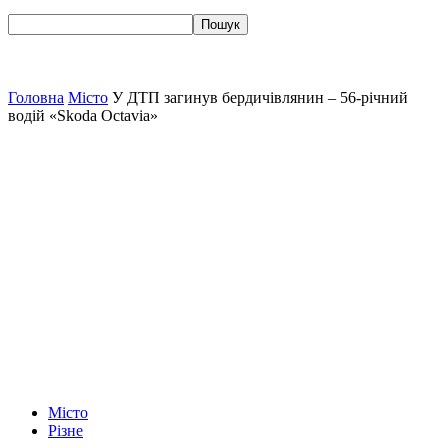
Головна
Місто
У ДТП загинув бердичівлянин – 56-річний
водій «Skoda Octavia»
Місто
Різне