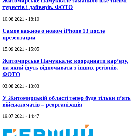
Житомирське Памуккале заманило вже тисячі
туристів і дайверів. ФОТО
10.08.2021 - 18:10
Самое важное о новом iPhone 13 после
презентации
15.09.2021 - 15:05
Житомирське Памуккале: координати кар’єру,
на який їдуть відпочивати з інших регіонів.
ФОТО
03.08.2021 - 13:03
У Житомирській області тепер буде тільки п’ять
військкоматів – реорганізація
19.07.2021 - 14:47