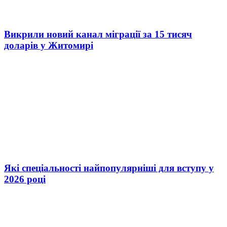
Викрили новий канал міграції за 15 тисяч
доларів у Житомирі
Які спеціальності найпопулярніші для вступу у
2026 році