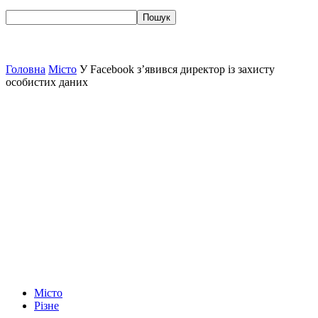
Головна
Місто
У Facebook з’явився директор із захисту
особистих даних
Місто
Різне