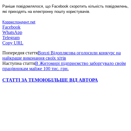
Раніше повідомлялося, що Facebook скоротить кількість повідомлень,
які приходять на електронну пошту користувачів.
Корреспондент.net
Facebook
WhatsApp
Telegram
Copy URL
Попередня стаття
Воплі Відоплясова оголосили конкурс на
найкраще виконання своїх хітів
Наступна стаття
В Житомирі підприємство заборгувало своїм
працівникам майже 100 тис. грн.
СТАТТІ ЗА ТЕМОЮ
БІЛЬШЕ ВІД АВТОРА