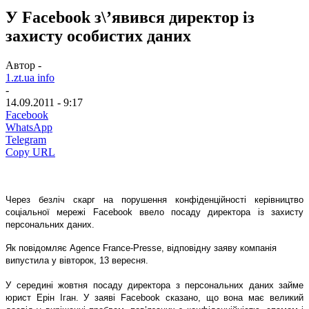
У Facebook з\’явився директор із
захисту особистих даних
Автор -
1.zt.ua info
-
14.09.2011 - 9:17
Facebook
WhatsApp
Telegram
Copy URL
Через безліч скарг на порушення конфіденційності керівництво
соціальної мережі Facebook ввело посаду директора із захисту
персональних даних.
Як повідомляє Agence France-Presse, відповідну заяву компанія
випустила у вівторок, 13 вересня.
У середині жовтня посаду директора з персональних даних займе
юрист Ерін Іган. У заяві Facebook сказано, що вона має великий