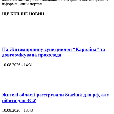
інформаційний портал.
ЩЕ БІЛЬШЕ НОВИН
На Житомирщину суне циклон “Кароліна” та
довгоочікувана прохолода
10.08.2026 - 14:31
Жителі області реєстрували Starlink для рф, але
нібито для ЗСУ
10.08.2026 - 13:43