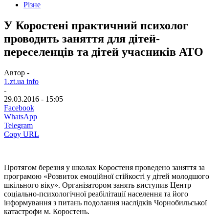
Різне
У Коростені практичний психолог
проводить заняття для дітей-
переселенців та дітей учасників АТО
Автор -
1.zt.ua info
-
29.03.2016 - 15:05
Facebook
WhatsApp
Telegram
Copy URL
Протягом березня у школах Коростеня проведено заняття за
програмою «Розвиток емоційної стійкості у дітей молодшого
шкільного віку». Організатором занять виступив Центр
соціально-психологічної реабілітації населення та його
інформування з питань подолання наслідків Чорнобильської
катастрофи м. Коростень.