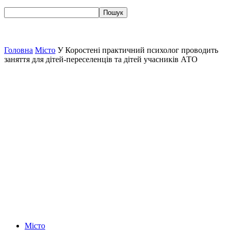
Головна
Місто
У Коростені практичний психолог проводить
заняття для дітей-переселенців та дітей учасників АТО
Місто