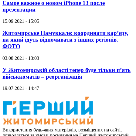
Самое важное о новом iPhone 13 после
презентации
15.09.2021 - 15:05
Житомирське Памуккале: координати кар’єру,
на який їдуть відпочивати з інших регіонів.
ФОТО
03.08.2021 - 13:03
У Житомирській області тепер буде тільки п’ять
військкоматів – реорганізація
19.07.2021 - 14:47
Використання будь-яких матеріалів, розміщених на сайті,
дозволяється за умови посилання на Перший житомирський