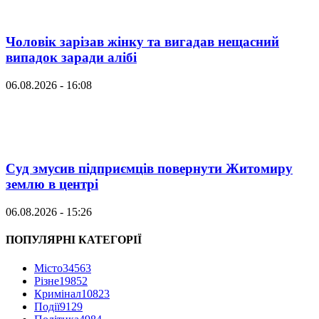
Чоловік зарізав жінку та вигадав нещасний
випадок заради алібі
06.08.2026 - 16:08
Суд змусив підприємців повернути Житомиру
землю в центрі
06.08.2026 - 15:26
ПОПУЛЯРНІ КАТЕГОРІЇ
Місто
34563
Різне
19852
Кримінал
10823
Події
9129