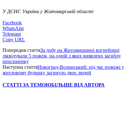
У ДСНС України у Житомирській області
Facebook
WhatsApp
Telegram
Copy URL
Попередня стаття
За добу на Житомирщині вогнеборці
ліквідували 5 пожеж, на одній з яких виявлено загиблу
пенсіонерку
Наступна стаття
Новоград-Волинський: під час пожежі у
житловому будинку загинуло двоє людей
СТАТТІ ЗА ТЕМОЮ
БІЛЬШЕ ВІД АВТОРА