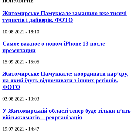
ПОПУЛЯРНЕ
Житомирське Памуккале заманило вже тисячі
туристів і дайверів. ФОТО
10.08.2021 - 18:10
Самое важное о новом iPhone 13 после
презентации
15.09.2021 - 15:05
Житомирське Памуккале: координати кар’єру,
на який їдуть відпочивати з інших регіонів.
ФОТО
03.08.2021 - 13:03
У Житомирській області тепер буде тільки п’ять
військкоматів – реорганізація
19.07.2021 - 14:47