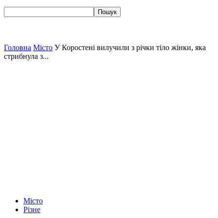
Головна
Місто
У Коростені вилучили з річки тіло жінки, яка
стрибнула з...
Місто
Різне