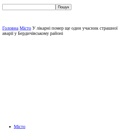
Головна
Місто
У лікарні помер ще один учасник страшної
аварії у Бердичівському районі
Місто