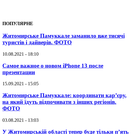
ПОПУЛЯРНЕ
Житомирське Памуккале заманило вже тисячі
туристів і дайверів. ФОТО
10.08.2021 - 18:10
Самое важное о новом iPhone 13 после
презентации
15.09.2021 - 15:05
Житомирське Памуккале: координати кар’єру,
на який їдуть відпочивати з інших регіонів.
ФОТО
03.08.2021 - 13:03
У Житомирській області тепер буде тільки п’ять