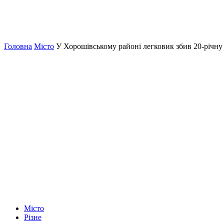
Головна
Місто
У Хорошівському районі легковик збив 20-річну
Місто
Різне