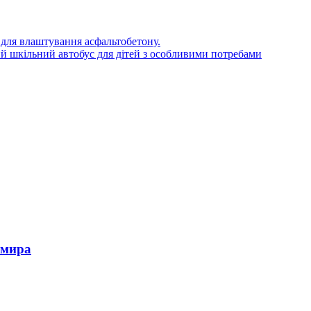
 для влаштування асфальтобетону.
 шкільний автобус для дітей з особливими потребами
омира