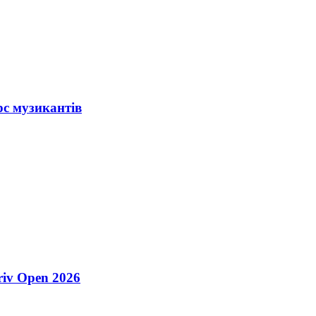
рс музикантів
riv Open 2026