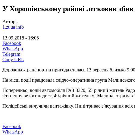
У Хорошівському районі легковик збив 
Автор -
1.zt.ua info
-
13.09.2018 - 16:05
Facebook
WhatsApp
Telegram
Copy URL
Дорожньо-транспортна пригода сталась 13 вересня близько 9.00
На місці події працювала слідчо-оперативна група Малинського 
Попередньо, водій автомобіля ГАЗ-3320, 55-річний житель Радо
зіткнення велосипедист, 49-річний житель м. Малина, отримав т
Поліцейські вилучили вантажівку. Нині триває з’ясування всіх 
Facebook
WhatsApp