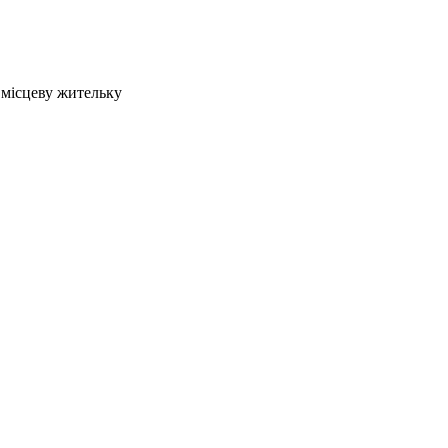
 місцеву жительку