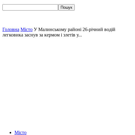
Головна
Місто
У Малинському районі 26-річний водій
легковика заснув за кермом і злетів у...
Місто