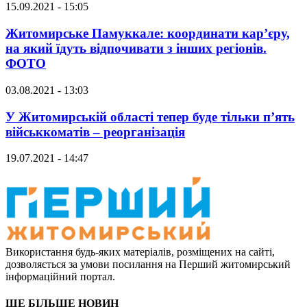
15.09.2021 - 15:05
Житомирське Памуккале: координати кар’єру,
на який їдуть відпочивати з інших регіонів.
ФОТО
03.08.2021 - 13:03
У Житомирській області тепер буде тільки п’ять
військкоматів – реорганізація
19.07.2021 - 14:47
Використання будь-яких матеріалів, розміщених на сайті,
дозволяється за умови посилання на Перший житомирський
інформаційний портал.
ЩЕ БІЛЬШЕ НОВИН