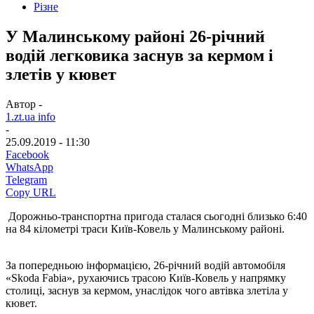
Різне
У Малинському районі 26-річний
водій легковика заснув за кермом і
злетів у кювет
Автор -
1.zt.ua info
-
25.09.2019 - 11:30
Facebook
WhatsApp
Telegram
Copy URL
Дорожньо-транспортна пригода сталася сьогодні близько 6:40
на 84 кілометрі траси Київ-Ковель у Малинському районі.
За попередньою інформацією, 26-річний водій автомобіля
«Skoda Fabia», рухаючись трасою Київ-Ковель у напрямку
столиці, заснув за кермом, унаслідок чого автівка злетіла у
кювет.