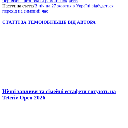
Черняхова розпочали ремонт покриття
Наступна стаття
В ніч на 27 жовтня в Україні відбудеться
перехід на зимовий час
СТАТТІ ЗА ТЕМОЮ
БІЛЬШЕ ВІД АВТОРА
Нічні запливи та сімейні естафети готують на
Teteriv Open 2026