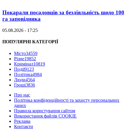
Покарали посадовців за бездіяльність щодо 100
га заповідника
05.08.2026 - 17:25
ПОПУЛЯРНІ КАТЕГОРІЇ
Місто
34559
Різне
19852
Кримінал
10819
Події
9123
Політика
4984
Люди
4564
Гроші
3836
Про нас
Політика конфіденційності та захисту персональних
даних
Правила користування сайтом
Використання файлів COOKIE
Реклама
Контакти