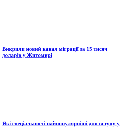
Викрили новий канал міграції за 15 тисяч
доларів у Житомирі
Які спеціальності найпопулярніші для вступу у