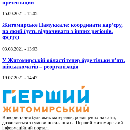
презентации
15.09.2021 - 15:05
Житомирське Памуккале: координати кар’єру,
на який їдуть відпочивати з інших регіонів.
ФОТО
03.08.2021 - 13:03
У Житомирській області тепер буде тільки п’ять
військкоматів – реорганізація
19.07.2021 - 14:47
Використання будь-яких матеріалів, розміщених на сайті,
дозволяється за умови посилання на Перший житомирський
інформаційний портал.