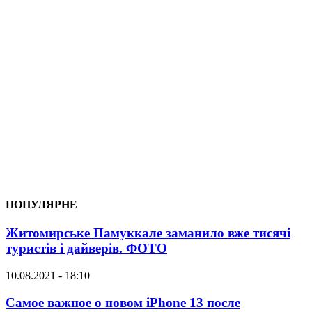
ПОПУЛЯРНЕ
Житомирське Памуккале заманило вже тисячі
туристів і дайверів. ФОТО
10.08.2021 - 18:10
Самое важное о новом iPhone 13 после