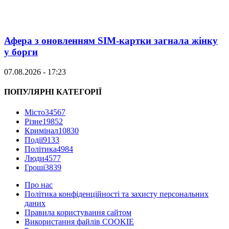
Афера з оновленням SIM-картки загнала жінку
у борги
07.08.2026 - 17:23
ПОПУЛЯРНІ КАТЕГОРІЇ
Місто
34567
Різне
19852
Кримінал
10830
Події
9133
Політика
4984
Люди
4577
Гроші
3839
Про нас
Політика конфіденційності та захисту персональних
даних
Правила користування сайтом
Використання файлів COOKIE