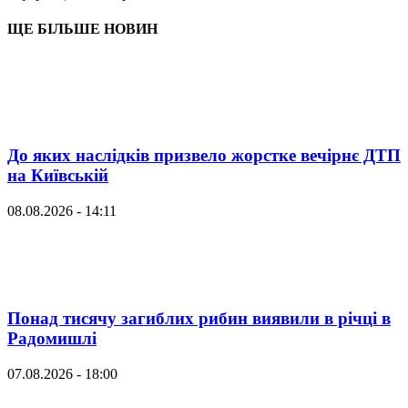
ЩЕ БІЛЬШЕ НОВИН
До яких наслідків призвело жорстке вечірнє ДТП
на Київській
08.08.2026 - 14:11
Понад тисячу загиблих рибин виявили в річці в
Радомишлі
07.08.2026 - 18:00