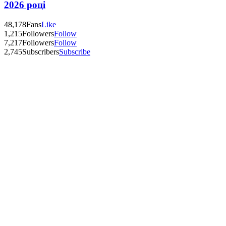
2026 році
48,178
Fans
Like
1,215
Followers
Follow
7,217
Followers
Follow
2,745
Subscribers
Subscribe