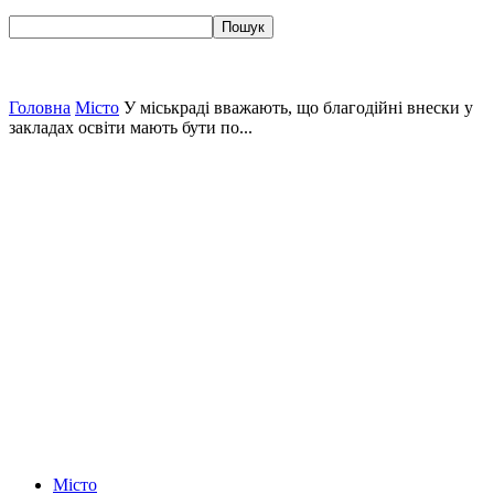
Головна
Місто
У міськраді вважають, що благодійні внески у
закладах освіти мають бути по...
Місто