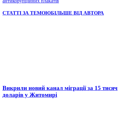
антикорупційних плакатів
СТАТТІ ЗА ТЕМОЮ
БІЛЬШЕ ВІД АВТОРА
Викрили новий канал міграції за 15 тисяч
доларів у Житомирі