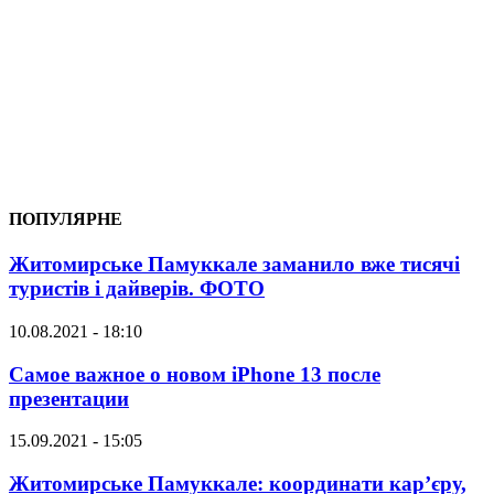
ПОПУЛЯРНЕ
Житомирське Памуккале заманило вже тисячі
туристів і дайверів. ФОТО
10.08.2021 - 18:10
Самое важное о новом iPhone 13 после
презентации
15.09.2021 - 15:05
Житомирське Памуккале: координати кар’єру,